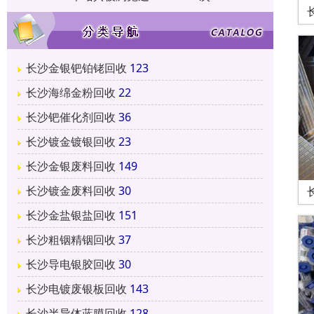
长沙金银钯铂铑回收
123
长沙海绵金粉回收
22
长沙钯催化剂回收
36
长沙镀金镀银回收
23
长沙金银废料回收
149
长沙镀金废料回收
30
长沙金盐银盐回收
151
长沙粗铟精铟回收
37
长沙导电银胶回收
30
长沙电镀废银板回收
143
长沙半导体蓝膜回收
128