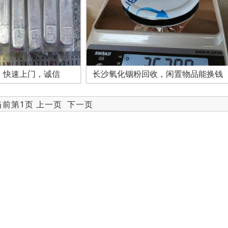
，快速上门，诚信
长沙氧化铟粉回收，闲置物品能换钱
 当前第1页 上一页
下一页