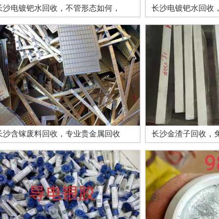
长沙电镀钯水回收，不管形态如何，
长沙电镀钯水回收
长沙含镓废料回收，专业贵金属回收
长沙金渣子回收，