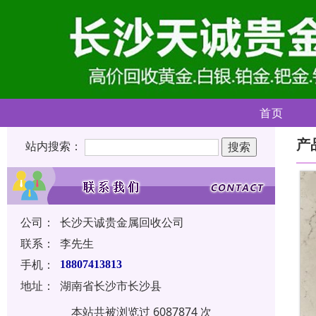
首页
产
站内搜索：
公司：
长沙天诚贵金属回收公司
联系：
李先生
手机：
18807413813
地址：
湖南省长沙市长沙县
本站共被浏览过 6087874 次