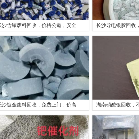
长沙含镓废料回收，价格公道，安全
长沙导电银胶回收
长沙镀金废料回收，免费上门，价高
湖南硝酸银回收，