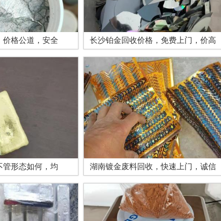
，价格公道，安全
长沙铂金回收价格，免费上门，价高
不管形态如何，均
湖南镀金废料回收，快速上门，诚信