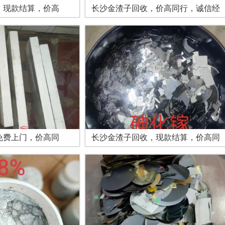
，现款结算，价高
长沙金渣子回收，价高同行，诚信经
免费上门，价高同
长沙金渣子回收，现款结算，价高同