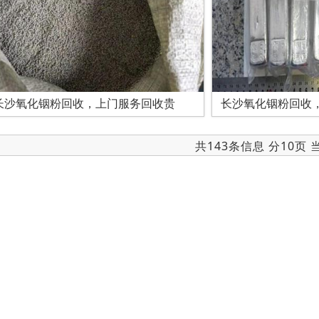
长沙氧化铟粉回收，上门服务回收贵
长沙氧化铟粉回收
共143条信息 分10页