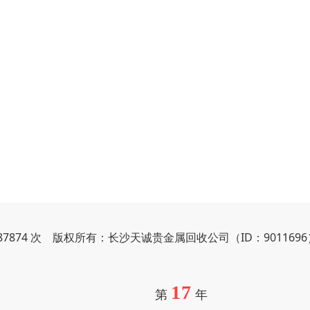
87874 次 版权所有：长沙天诚贵金属回收公司（ID：901169
17
第
年