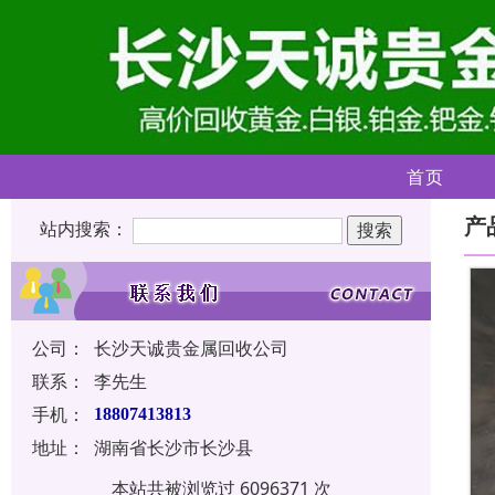
首页
产
站内搜索：
公司：
长沙天诚贵金属回收公司
联系：
李先生
手机：
18807413813
地址：
湖南省长沙市长沙县
本站共被浏览过 6096371 次