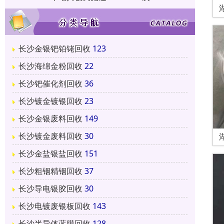
长沙金银钯铂铑回收
123
长沙海绵金粉回收
22
长沙钯催化剂回收
36
长沙镀金镀银回收
23
长沙金银废料回收
149
长沙镀金废料回收
30
长沙金盐银盐回收
151
长沙粗铟精铟回收
37
长沙导电银胶回收
30
长沙电镀废银板回收
143
长沙半导体蓝膜回收
128