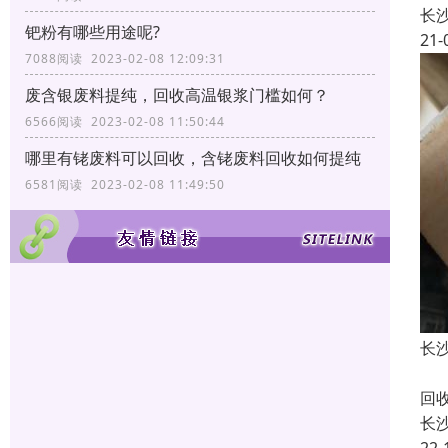
长
钯粉有哪些用途呢?
21-
7088阅读 2023-02-08 12:09:31
废含银废料提纯，回收高温银浆门槛如何？
6566阅读 2023-02-08 11:50:44
哪里有铑废料可以回收，含铑废料回收如何提纯
6581阅读 2023-02-08 11:49:50
长
长
回
长