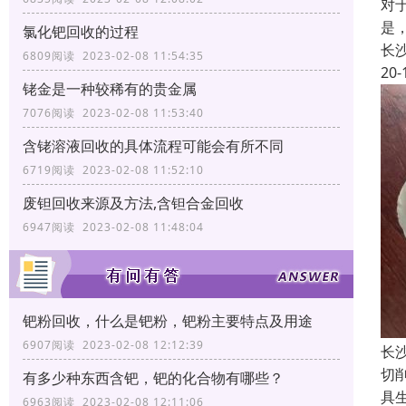
对
是
氯化钯回收的过程
长
6809阅读 2023-02-08 11:54:35
20-
铑金是一种较稀有的贵金属
7076阅读 2023-02-08 11:53:40
含铑溶液回收的具体流程可能会有所不同
6719阅读 2023-02-08 11:52:10
废钽回收来源及方法,含钽合金回收
6947阅读 2023-02-08 11:48:04
钯粉回收，什么是钯粉，钯粉主要特点及用途
6907阅读 2023-02-08 12:12:39
长
切
有多少种东西含钯，钯的化合物有哪些？
具
6963阅读 2023-02-08 12:11:06