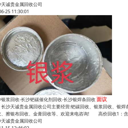
沙天诚贵金属回收公司
06-25 11:30:01
面议
沙银浆回收-长沙钯碳催化剂回收-长沙银焊条回收
沙天诚贵金属回收公司主要经营:钯碳回收、银浆回收、银焊条
收、擦银布回收、金膏回收等、欢迎来电咨询! 高价回收1：
沙天诚贵金属回收公司