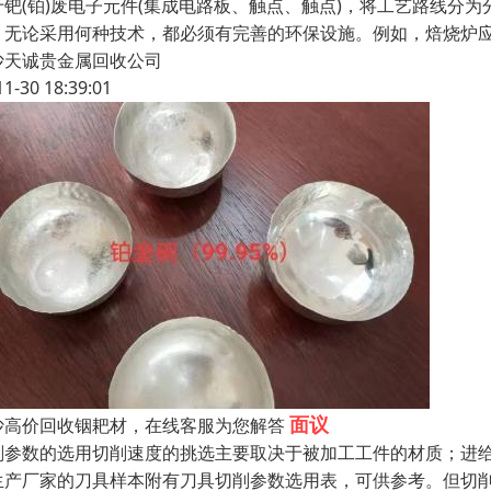
于钯(铂)废电子元件(集成电路板、触点、触点)，将工艺路线
，无论采用何种技术，都必须有完善的环保设施。例如，焙烧炉
沙天诚贵金属回收公司
11-30 18:39:01
面议
沙高价回收铟耙材，在线客服为您解答
削参数的选用切削速度的挑选主要取决于被加工工件的材质；进
生产厂家的刀具样本附有刀具切削参数选用表，可供参考。但切