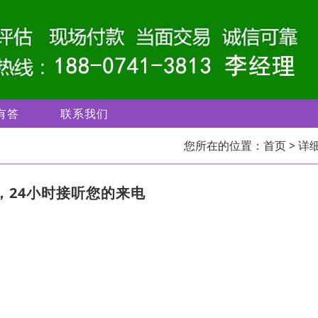
有答
联系我们
您所在的位置：
首页
> 详
，24小时接听您的来电