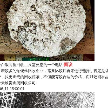
面议
沙白银高价回收，只需要您的一个电话
对着较多的铂铑丝回收企业，需要比较后再来进行选择，肯定是
户，找更正规的回收商家，不但能有较合理的价格，而且还能在
沙天诚贵金属回收公司
06-11 18:00:01