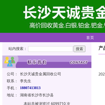
首页
产
站内搜索：
公司：
长沙天诚贵金属回收公司
202
联系：
李先生
手机：
18807413813
地址：
湖南省长沙市长沙县
本站共被浏览过 6099710 次