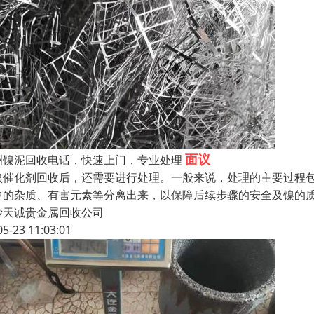
面议
洲镍泥回收电话，快速上门，专业处理
镍催化剂回收后，还需要进行处理。一般来说，处理的主要过程
中的杂质、有害元素等分离出来，以保障后续步骤的安全及镍的
沙天诚贵金属回收公司
05-23 11:03:01