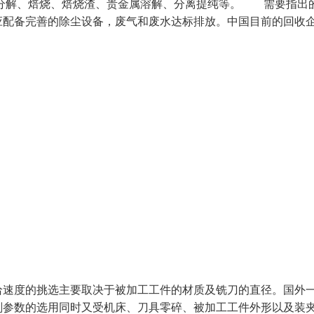
分为分解、焙烧、焙烧渣、贵金属溶解、分离提纯等。 需要指出
应配备完善的除尘设备，废气和废水达标排放。中国目前的回收
给速度的挑选主要取决于被加工工件的材质及铣刀的直径。国外
削参数的选用同时又受机床、刀具零碎、被加工工件外形以及装