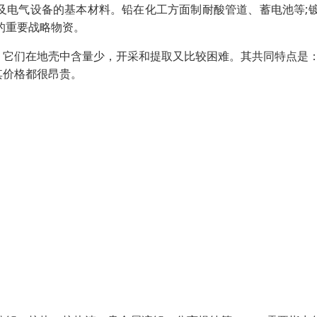
及电气设备的基本材料。铅在化工方面制耐酸管道、蓄电池等;
的重要战略物资。
。它们在地壳中含量少，开采和提取又比较困难。其共同特点是
其价格都很昂贵。