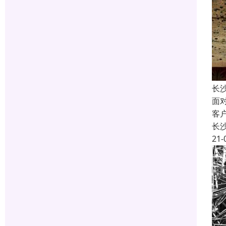
长
面
客
长
21-