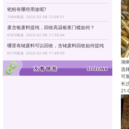
钯粉有哪些用途呢?
7084阅读 2023-02-08 12:09:31
废含银废料提纯，回收高温银浆门槛如何？
6563阅读 2023-02-08 11:50:44
哪里有铑废料可以回收，含铑废料回收如何提纯
6579阅读 2023-02-08 11:49:50
湖
选
可
长
21-