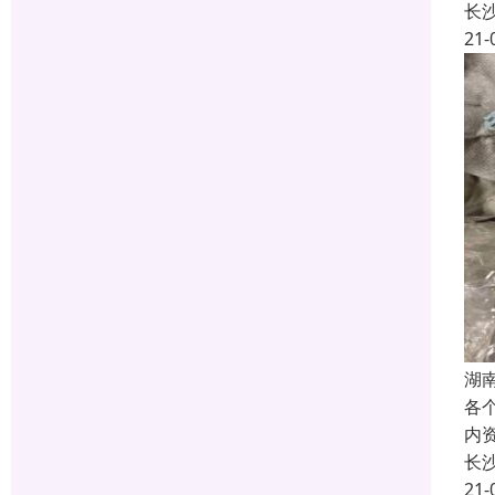
长
21-
湖
各
内
长
21-