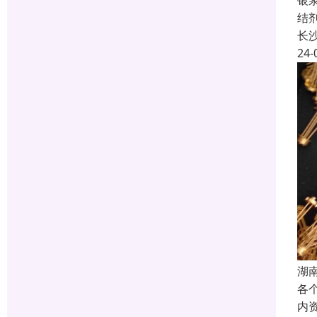
银
结
长
24-
湖
各
内