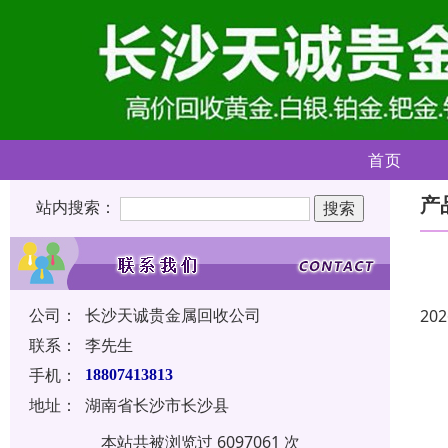
首页
产
站内搜索：
公司：
长沙天诚贵金属回收公司
202
联系：
李先生
手机：
18807413813
地址：
湖南省长沙市长沙县
本站共被浏览过 6097061 次