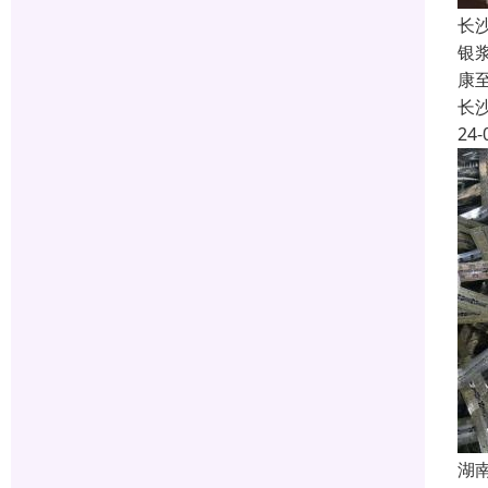
长
银
康
长
24-
湖