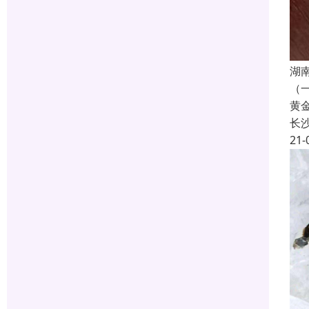
湖
（
黄
长
21-