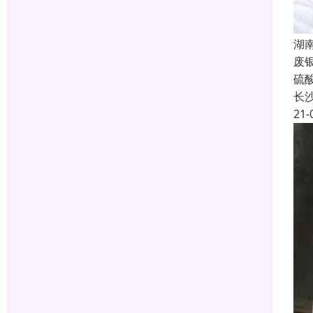
湖
废
硫
长
21-