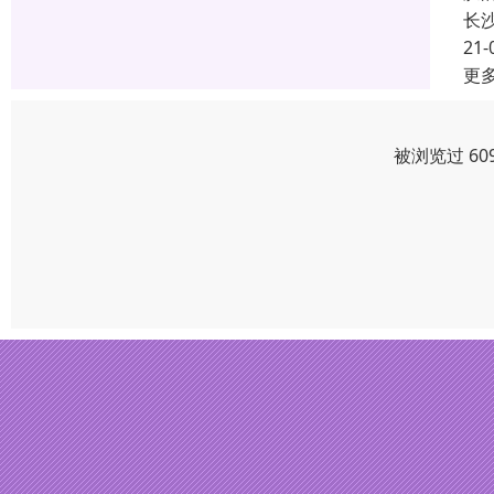
长
21-
更
被浏览过 60