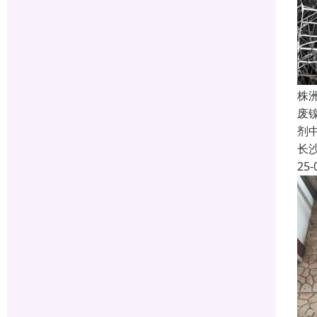
株
废
剂
长
25-