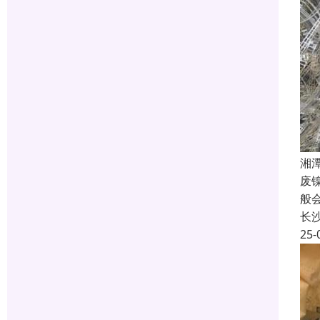
湘
废
般
长
25-