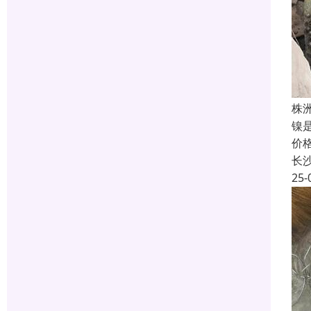
株
镍
价
长
25-