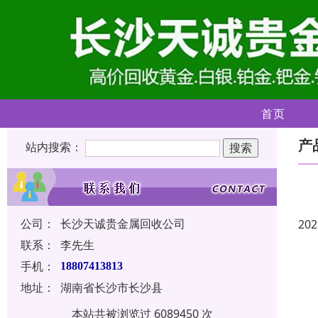
首页
产
站内搜索：
公司：
长沙天诚贵金属回收公司
202
联系：
李先生
手机：
18807413813
地址：
湖南省长沙市长沙县
本站共被浏览过 6089450 次