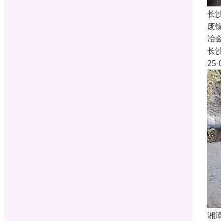
长
废
冶
长
25-
湘