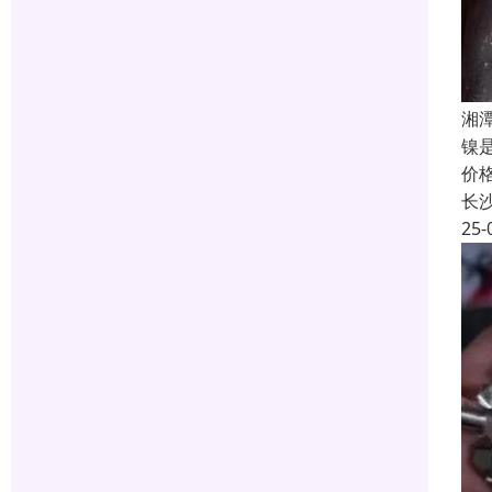
湘
镍
价
长
25-