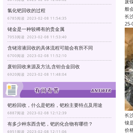
废
般
氯化钯回收的过程
长
6785阅读 2023-02-08 11:54:35
25-
铑金是一种较稀有的贵金属
7053阅读 2023-02-08 11:53:40
含铑溶液回收的具体流程可能会有所不同
6700阅读 2023-02-08 11:52:10
废钽回收来源及方法,含钽合金回收
6920阅读 2023-02-08 11:48:04
钯粉回收，什么是钯粉，钯粉主要特点及用途
6887阅读 2023-02-08 12:12:39
长
镍
有多少种东西含钯，钯的化合物有哪些？
价
6951阅读 2023-02-08 12:11:06