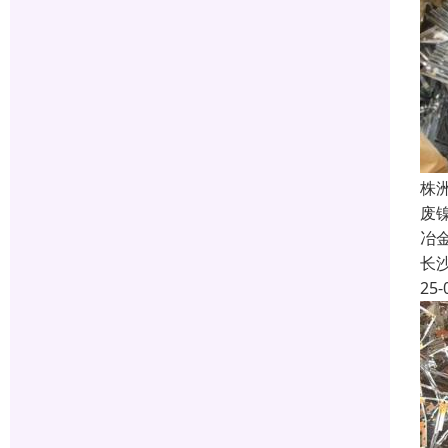
株
废
冶
长
25-