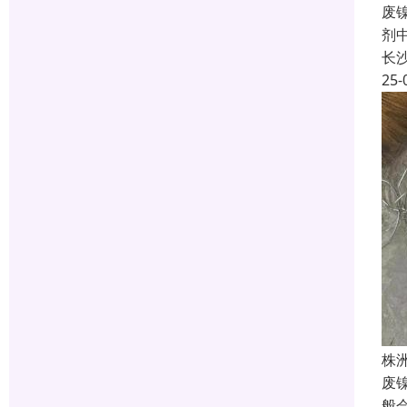
废
剂
长
25-
株
废
般