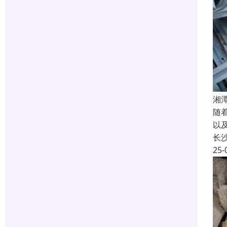
湘
随
以
长
25-