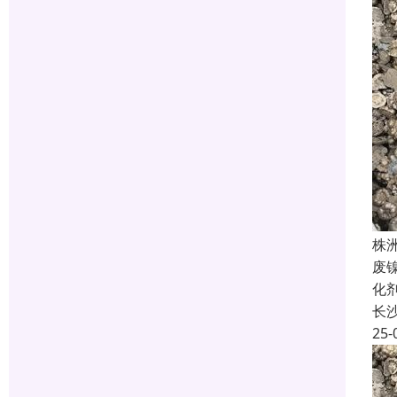
株
废
化
长
25-