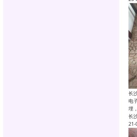
长
电
埋
长
21-