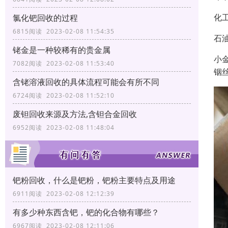
化
氯化钯回收的过程
6815阅读 2023-02-08 11:54:35
石
铑金是一种较稀有的贵金属
小
7082阅读 2023-02-08 11:53:40
铟
含铑溶液回收的具体流程可能会有所不同
6724阅读 2023-02-08 11:52:10
废钽回收来源及方法,含钽合金回收
6952阅读 2023-02-08 11:48:04
钯粉回收，什么是钯粉，钯粉主要特点及用途
6911阅读 2023-02-08 12:12:39
有多少种东西含钯，钯的化合物有哪些？
6967阅读 2023-02-08 12:11:06