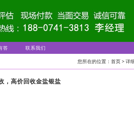
有答
联系我们
您所在的位置：
首页
> 详
收，高价回收金盐银盐