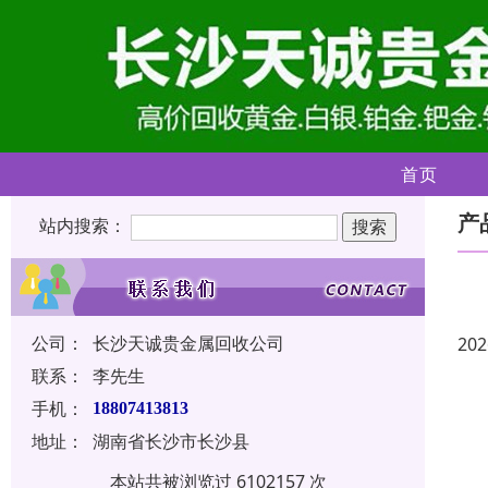
首页
产
站内搜索：
公司：
长沙天诚贵金属回收公司
202
联系：
李先生
手机：
18807413813
地址：
湖南省长沙市长沙县
本站共被浏览过 6102157 次