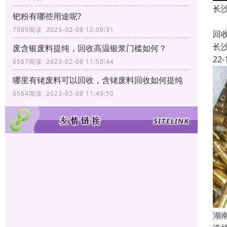
长
钯粉有哪些用途呢?
长
7089阅读 2023-02-08 12:09:31
回
长
废含银废料提纯，回收高温银浆门槛如何？
22-
6567阅读 2023-02-08 11:50:44
哪里有铑废料可以回收，含铑废料回收如何提纯
6584阅读 2023-02-08 11:49:50
湖