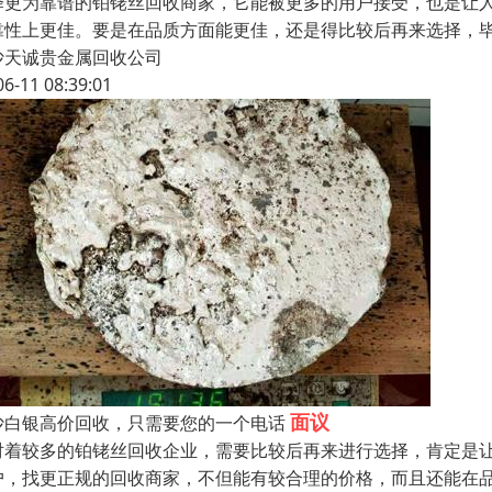
择更为靠谱的铂铑丝回收商家，它能被更多的用户接受，也是让
靠性上更佳。要是在品质方面能更佳，还是得比较后再来选择，
沙天诚贵金属回收公司
06-11 08:39:01
面议
沙白银高价回收，只需要您的一个电话
对着较多的铂铑丝回收企业，需要比较后再来进行选择，肯定是
户，找更正规的回收商家，不但能有较合理的价格，而且还能在