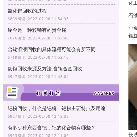
化
氯化钯回收的过程
石
6809阅读 2023-02-08 11:54:35
小
铑金是一种较稀有的贵金属
铟
7076阅读 2023-02-08 11:53:40
含铑溶液回收的具体流程可能会有所不同
6719阅读 2023-02-08 11:52:10
废钽回收来源及方法,含钽合金回收
6947阅读 2023-02-08 11:48:04
钯粉回收，什么是钯粉，钯粉主要特点及用途
6907阅读 2023-02-08 12:12:39
有多少种东西含钯，钯的化合物有哪些？
长
6963阅读 2023-02-08 12:11:06