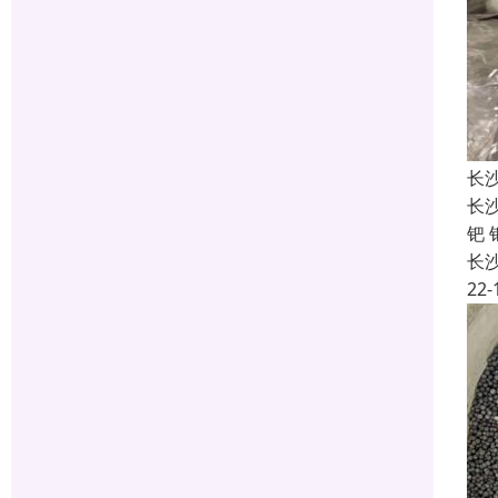
长
长沙
钯
长
22-