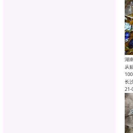
湖
从
1
长
21-