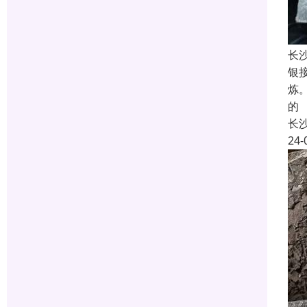
长
银
炼
的
长
24-