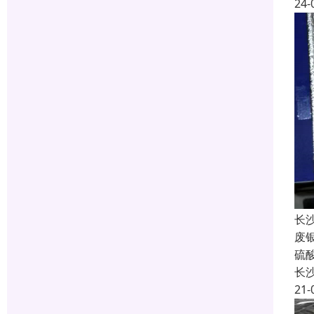
24-
长
废
硫
长
21-