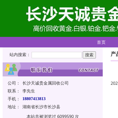
首页
产
站内搜索：
公司：
长沙天诚贵金属回收公司
202
联系：
李先生
手机：
18807413813
地址：
湖南省长沙市长沙县
本站共被浏览过 6099590 次