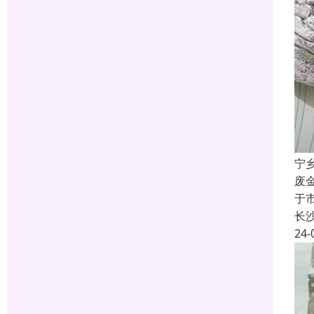
宁
废
于
长
24-