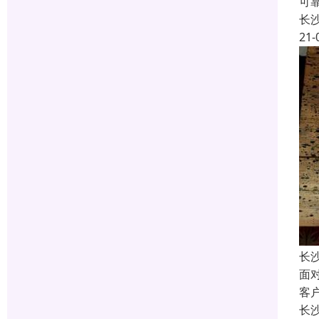
可
长
21-
长
面
客
长