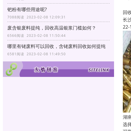
长
钯粉有哪些用途呢?
回
7088阅读 2023-02-08 12:09:31
长
22-
废含银废料提纯，回收高温银浆门槛如何？
6566阅读 2023-02-08 11:50:44
哪里有铑废料可以回收，含铑废料回收如何提纯
6581阅读 2023-02-08 11:49:50
湖
选