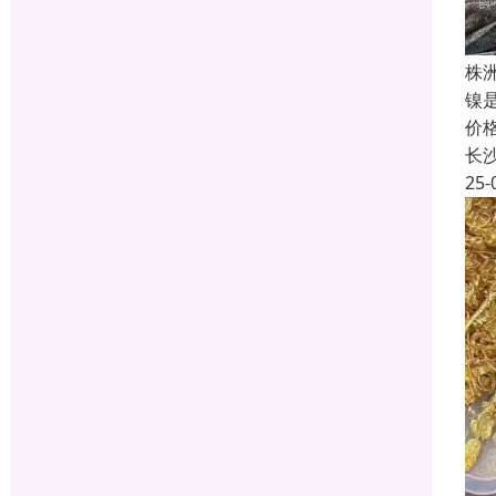
株
镍
价
长
25-