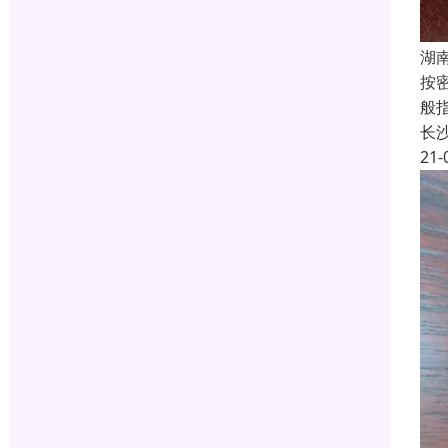
湖
按
般指
长
21-