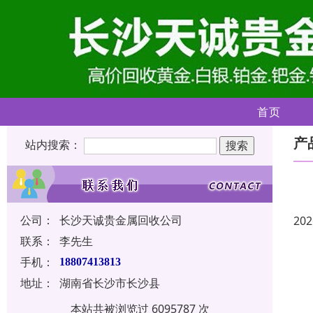
首页
产
站内搜索：
公司：
长沙天诚贵金属回收公司
202
联系：
李先生
手机：
18807413813
地址：
湖南省长沙市长沙县
本站共被浏览过 6095787 次