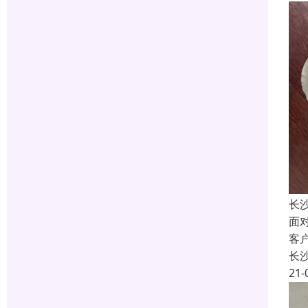
长
面
客
长
21-