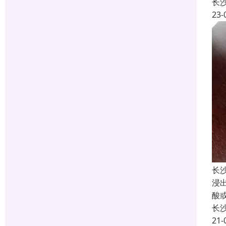
长
23-
长
浸
酸
长
21-