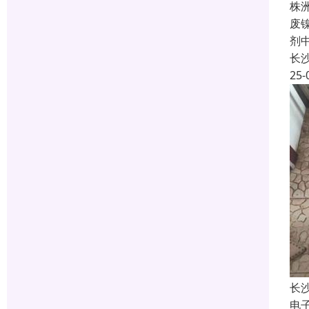
株
废
剂
长
25-
长
电