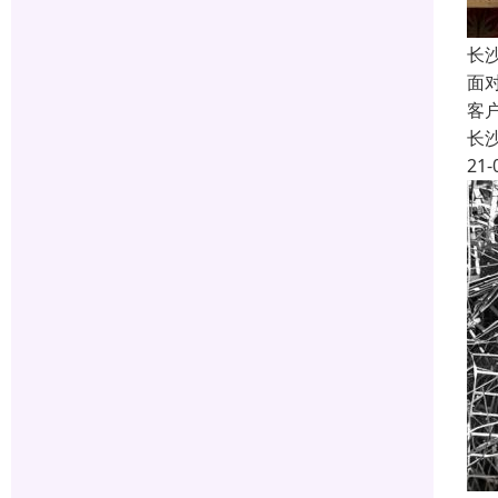
长
面
客
长
21-