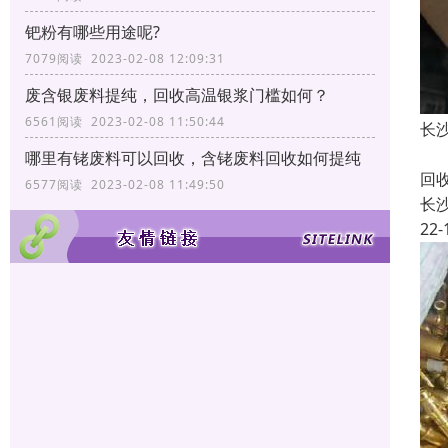
钯粉有哪些用途呢?
7079阅读 2023-02-08 12:09:31
废含银废料提纯，回收高温银浆门槛如何？
6561阅读 2023-02-08 11:50:44
长
长
哪里有铑废料可以回收，含铑废料回收如何提纯
回
6577阅读 2023-02-08 11:49:50
长
22-