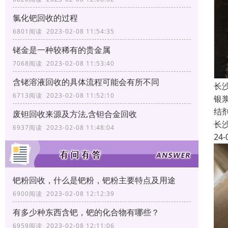
氯化钯回收的过程
6801阅读 2023-02-08 11:54:35
铑金是一种较稀有的贵金属
7068阅读 2023-02-08 11:53:40
含铑溶液回收的具体流程可能会有所不同
长
6713阅读 2023-02-08 11:52:10
银
结
废钽回收来源及方法,含钽合金回收
长
6937阅读 2023-02-08 11:48:04
24-
钯粉回收，什么是钯粉，钯粉主要特点及用途
6900阅读 2023-02-08 12:12:39
有多少种东西含钯，钯的化合物有哪些？
6959阅读 2023-02-08 12:11:06