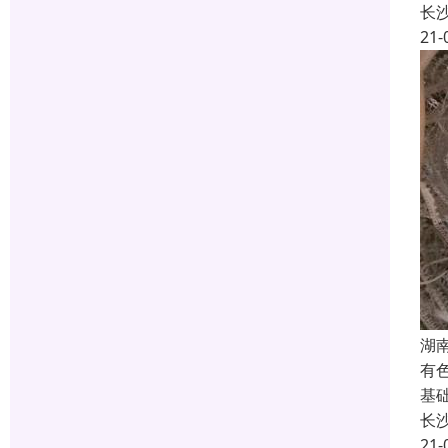
长
21-
湖
有
基
长
21-