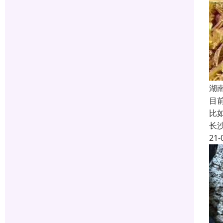
湖
目
比
长
21-