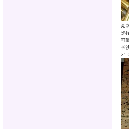
湖
选
可
长
21-