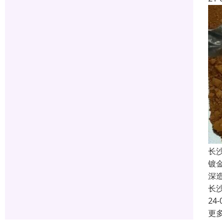
长
镀
深
长
24-
更