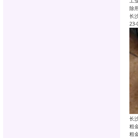
工
除
长
23-
长
粗
粗