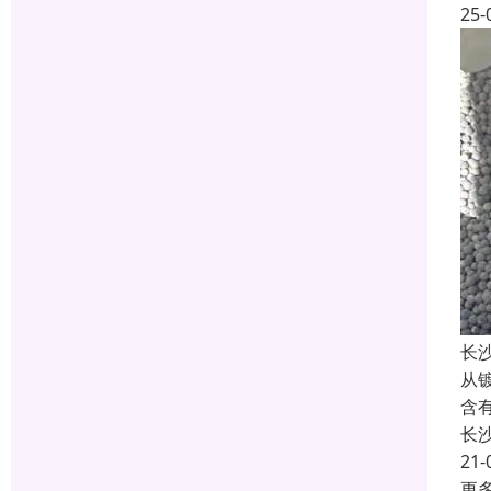
25-
长
从
含
长
21-
更