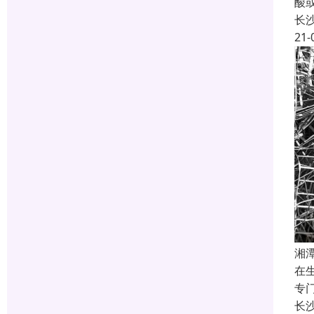
酸
长
21-
湘
在
专
长