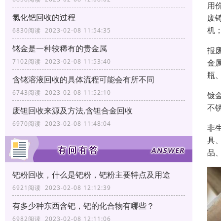
用
氯化钯回收的过程
废
机
6830阅读 2023-02-08 11:54:35
铑金是一种较稀有的贵金属
报
金
7102阅读 2023-02-08 11:53:40
瓶
含铑溶液回收的具体流程可能会有所不同
6743阅读 2023-02-08 11:52:10
镀
不
废钽回收来源及方法,含钽合金回收
6970阅读 2023-02-08 11:48:04
非
具
品
钯粉回收，什么是钯粉，钯粉主要特点及用途
6921阅读 2023-02-08 12:12:39
有多少种东西含钯，钯的化合物有哪些？
6982阅读 2023-02-08 12:11:06