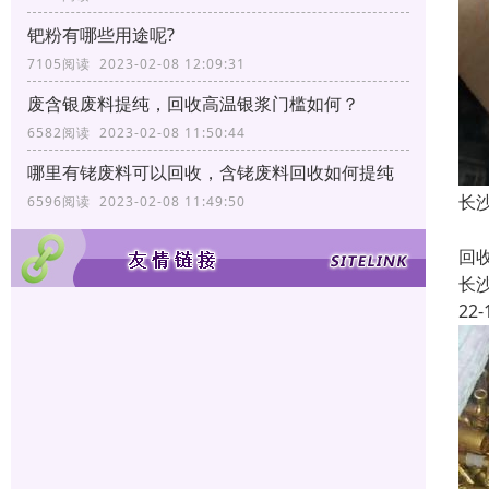
钯粉有哪些用途呢?
7105阅读 2023-02-08 12:09:31
废含银废料提纯，回收高温银浆门槛如何？
6582阅读 2023-02-08 11:50:44
哪里有铑废料可以回收，含铑废料回收如何提纯
长
6596阅读 2023-02-08 11:49:50
长
回
长
22-