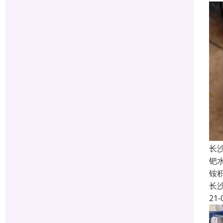
长
钯
铵
长
21-