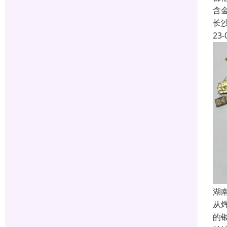
含
长
23-
湖
从
的