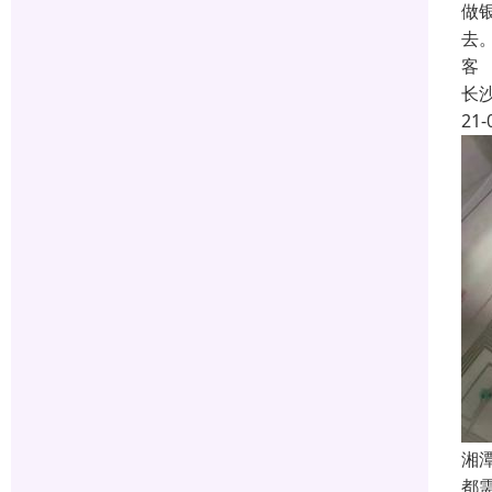
做
去
客
长
21-
湘
都