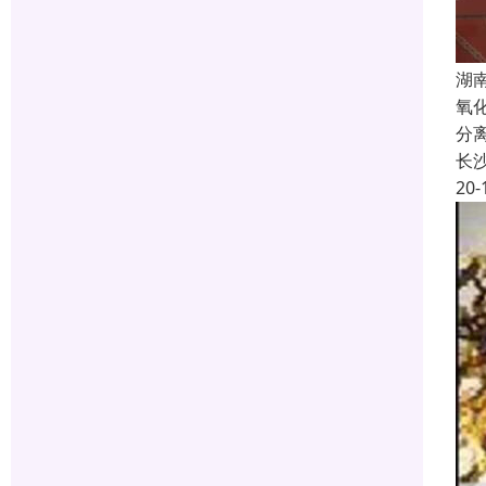
湖
氧
分
长
20-