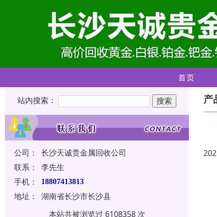
首页
产
站内搜索：
公司：
长沙天诚贵金属回收公司
202
联系：
李先生
手机：
18807413813
地址：
湖南省长沙市长沙县
本站共被浏览过 6108358 次