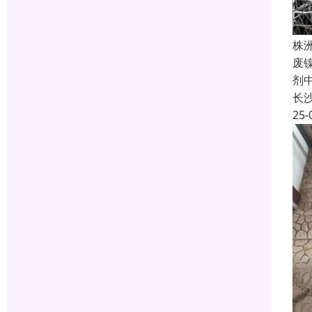
株
废
剂
长
25-