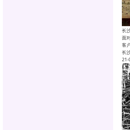
长
面
客
长
21-