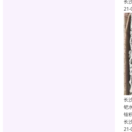
长
21-
长
钯
铵
长
21-