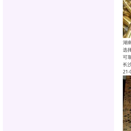
湖
选
可
长
21-