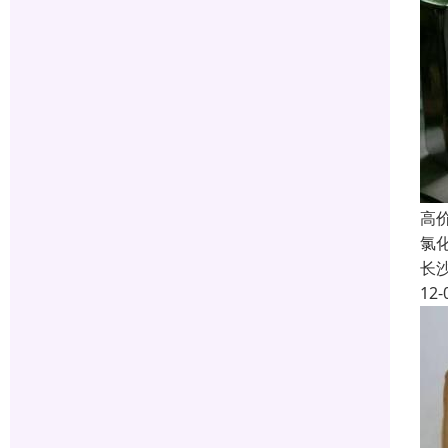
高
氯
长
12-