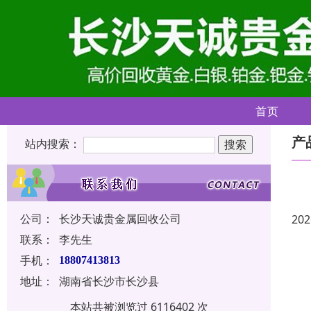
首页
产
站内搜索：
公司：
长沙天诚贵金属回收公司
202
联系：
李先生
手机：
18807413813
地址：
湖南省长沙市长沙县
本站共被浏览过 6116402 次