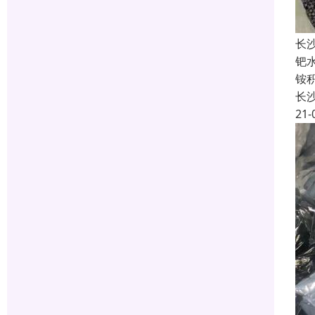
长
钯
铵
长
21-