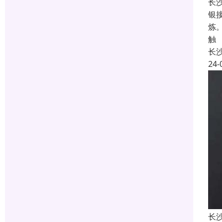
长
银
炼
触
长
24-
长