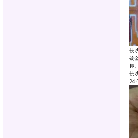
长
镀
棒
长
24-