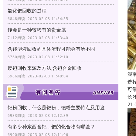
氯化钯回收的过程
6848阅读 2023-02-08 11:54:35
铑金是一种较稀有的贵金属
7112阅读 2023-02-08 11:53:40
含铑溶液回收的具体流程可能会有所不同
6760阅读 2023-02-08 11:52:10
废钽回收来源及方法,含钽合金回收
湖
6986阅读 2023-02-08 11:48:04
选
可
长
21-
钯粉回收，什么是钯粉，钯粉主要特点及用途
6933阅读 2023-02-08 12:12:39
有多少种东西含钯，钯的化合物有哪些？
6990阅读 2023-02-08 12:11:06