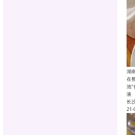
湖
在
池
液
长
21-