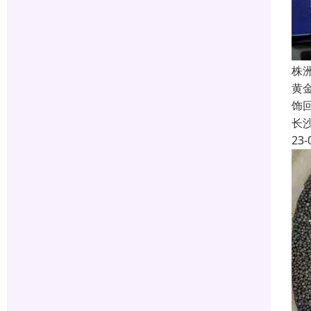
株
黄
饰
长
23-