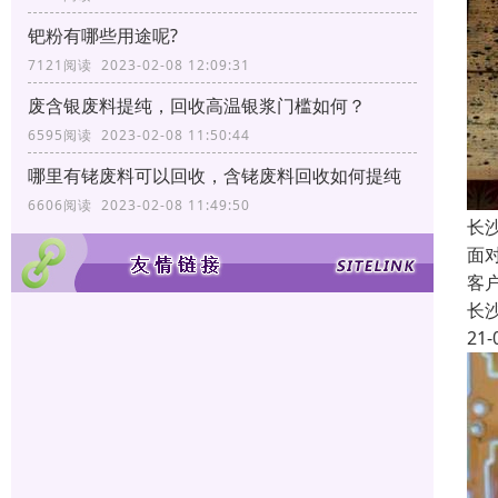
钯粉有哪些用途呢?
7121阅读 2023-02-08 12:09:31
废含银废料提纯，回收高温银浆门槛如何？
6595阅读 2023-02-08 11:50:44
哪里有铑废料可以回收，含铑废料回收如何提纯
6606阅读 2023-02-08 11:49:50
长
面
客
长
21-