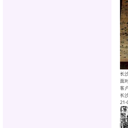
长
面
客
长
21-