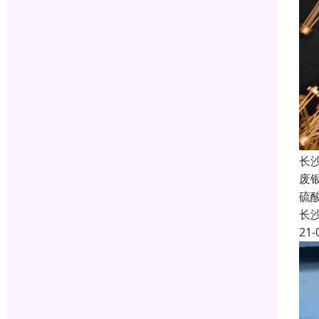
长
废
硫
长
21-