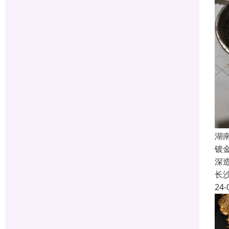
湖
镀
深
长
24-