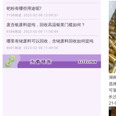
钯粉有哪些用途呢?
7108阅读 2023-02-08 12:09:31
废含银废料提纯，回收高温银浆门槛如何？
6584阅读 2023-02-08 11:50:44
哪里有铑废料可以回收，含铑废料回收如何提纯
6601阅读 2023-02-08 11:49:50
湖
选
可
长
21-