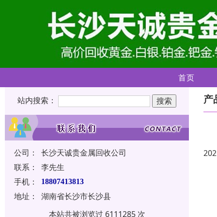
首页
产
站内搜索：
公司：
长沙天诚贵金属回收公司
202
联系：
李先生
手机：
18807413813
地址：
湖南省长沙市长沙县
本站共被浏览过 6111285 次