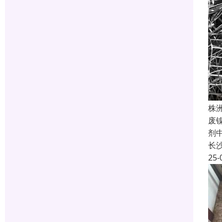
株
废
剂
长
25-