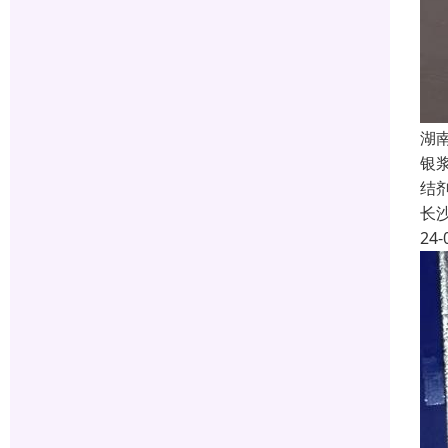
湖
银
结
长
24-