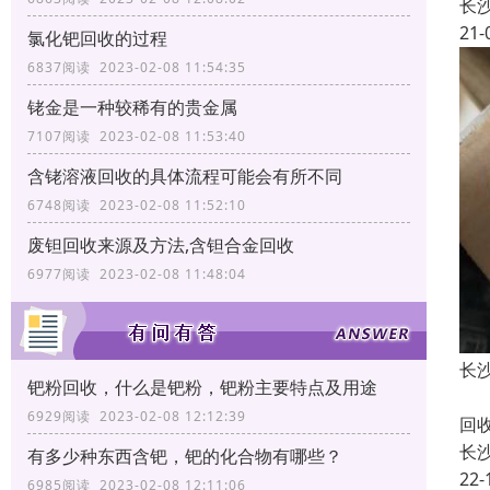
长
21-
氯化钯回收的过程
6837阅读 2023-02-08 11:54:35
铑金是一种较稀有的贵金属
7107阅读 2023-02-08 11:53:40
含铑溶液回收的具体流程可能会有所不同
6748阅读 2023-02-08 11:52:10
废钽回收来源及方法,含钽合金回收
6977阅读 2023-02-08 11:48:04
长
钯粉回收，什么是钯粉，钯粉主要特点及用途
长
6929阅读 2023-02-08 12:12:39
回
长
有多少种东西含钯，钯的化合物有哪些？
22-
6985阅读 2023-02-08 12:11:06