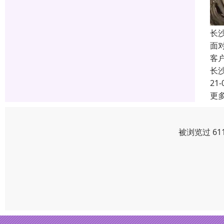
长
面
客
长
21-
更
被浏览过 61