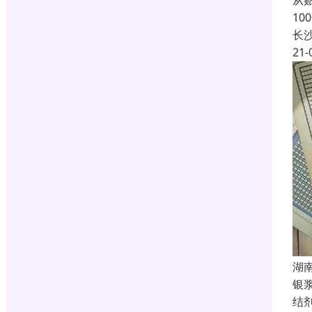
从
1
长
21-
湖
银
结