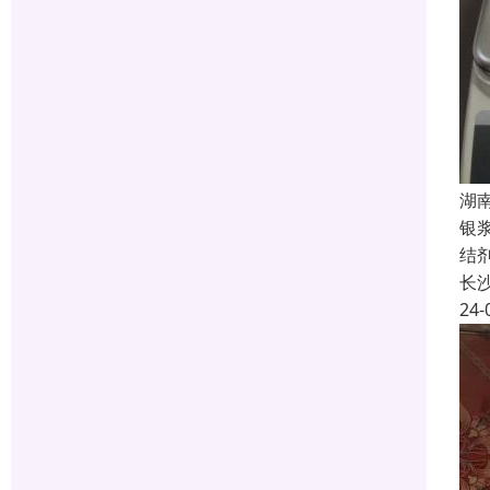
湖
银
结
长
24-