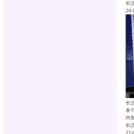
长
24-
长
各
内
长
21-