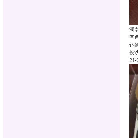
湖
有
达
长
21-