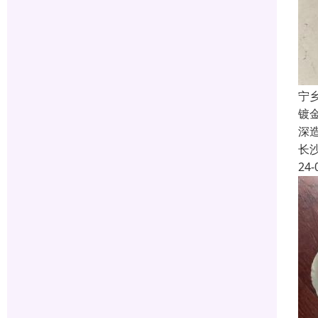
宁
镀
深
长
24-