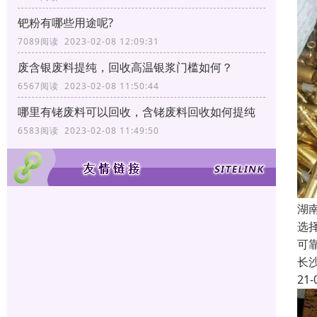
钯粉有哪些用途呢?
7089阅读 2023-02-08 12:09:31
废含银废料提纯，回收高温银浆门槛如何？
6567阅读 2023-02-08 11:50:44
哪里有铑废料可以回收，含铑废料回收如何提纯
6583阅读 2023-02-08 11:49:50
湖
选
可
长
21-