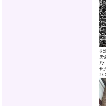
株
废
剂
长
25-