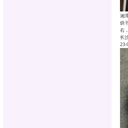
湘
烘
右
长
23-