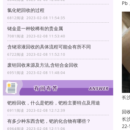
Pb
氯化钯回收的过程
6812阅读 2023-02-08 11:54:35
铑金是一种较稀有的贵金属
7081阅读 2023-02-08 11:53:40
含铑溶液回收的具体流程可能会有所不同
6722阅读 2023-02-08 11:52:10
废钽回收来源及方法,含钽合金回收
6951阅读 2023-02-08 11:48:04
长
钯粉回收，什么是钯粉，钯粉主要特点及用途
长
6911阅读 2023-02-08 12:12:39
回
长
有多少种东西含钯，钯的化合物有哪些？
22-
6964阅读 2023-02-08 12:11:06