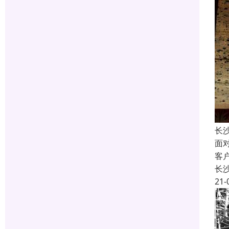
长
面
客
长
21-