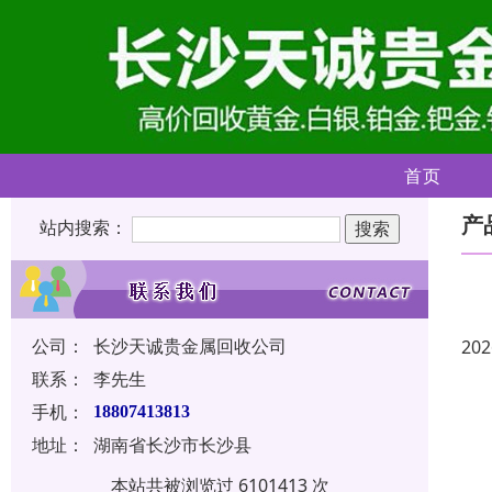
首页
产
站内搜索：
公司：
长沙天诚贵金属回收公司
202
联系：
李先生
手机：
18807413813
地址：
湖南省长沙市长沙县
本站共被浏览过 6101413 次