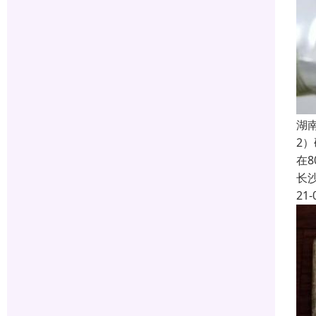
湖
2
在
长
21-