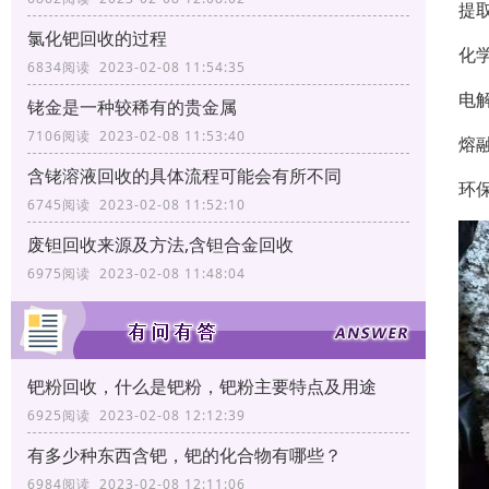
提
氯化钯回收的过程
化
6834阅读 2023-02-08 11:54:35
电
铑金是一种较稀有的贵金属
7106阅读 2023-02-08 11:53:40
熔
含铑溶液回收的具体流程可能会有所不同
环
6745阅读 2023-02-08 11:52:10
废钽回收来源及方法,含钽合金回收
6975阅读 2023-02-08 11:48:04
钯粉回收，什么是钯粉，钯粉主要特点及用途
6925阅读 2023-02-08 12:12:39
有多少种东西含钯，钯的化合物有哪些？
6984阅读 2023-02-08 12:11:06