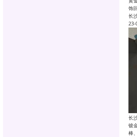
黄
饰
长
23-
长
镀
棒