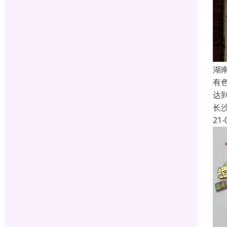
湖
有
达
长
21-