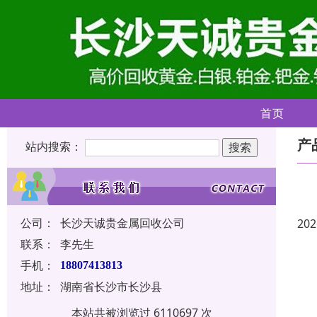
首页
产
站内搜索：
公司：
长沙天诚贵金属回收公司
202
联系：
李先生
手机：
18807413813
地址：
湖南省长沙市长沙县
本站共被浏览过 6110697 次