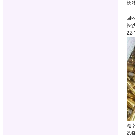
长
长
回
长
22-
湖
选