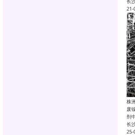
长
21-
株
废
剂
长
25-