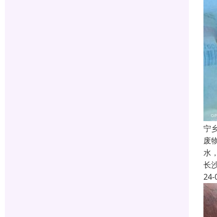
宁
废
水
长
24-