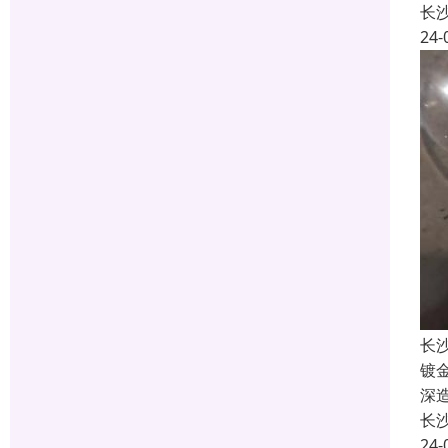
长
24-
长
镀
深
长
24-