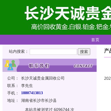
首页
产
站内搜索：
公司：
长沙天诚贵金属回收公司
202
联系：
李先生
手机：
18807413813
地址：
湖南省长沙市长沙县
本站共被浏览过 6096744 次