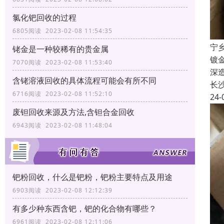
氯化钯回收的过程
6805阅读 2023-02-08 11:54:35
宁
铑金是一种较稀有的贵金属
镀
7070阅读 2023-02-08 11:53:40
深
含铑溶液回收的具体流程可能会有所不同
长
6716阅读 2023-02-08 11:52:10
24-
废钽回收来源及方法,含钽合金回收
6943阅读 2023-02-08 11:48:04
钯粉回收，什么是钯粉，钯粉主要特点及用途
6903阅读 2023-02-08 12:12:39
有多少种东西含钯，钯的化合物有哪些？
6961阅读 2023-02-08 12:11:06