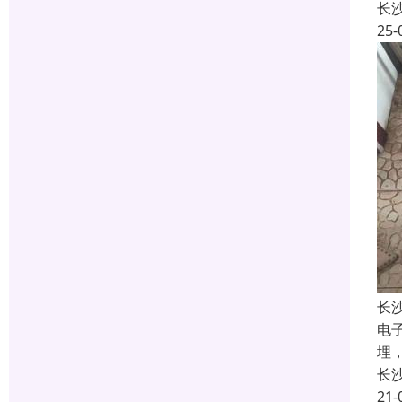
长
25-
长
电
埋
长
21-