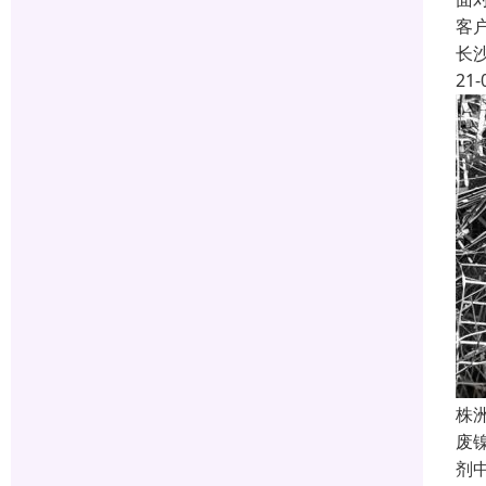
客
长
21-
株
废
剂