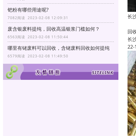
钯粉有哪些用途呢?
长
7082阅读 2023-02-08 12:09:31
长
废含银废料提纯，回收高温银浆门槛如何？
回
6563阅读 2023-02-08 11:50:44
长
22-
哪里有铑废料可以回收，含铑废料回收如何提纯
6579阅读 2023-02-08 11:49:50