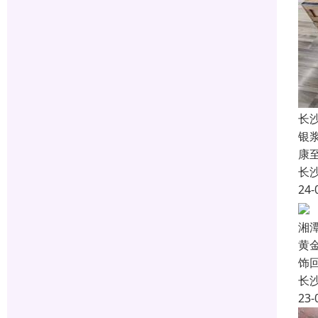
长
银
康
长
24-
湘
黄
饰
长
23-