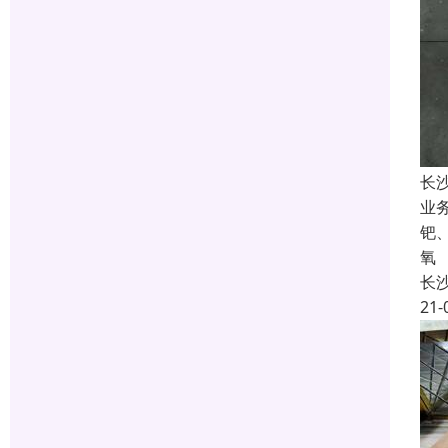
长
业
钯
氧
长
21-