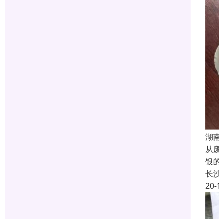
湖
从
银
长
20-