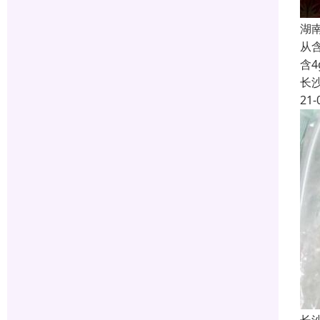
湖
从含
含
长
21-