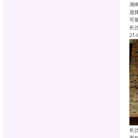
湖
选
可
长
21-
长
面