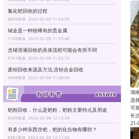
氯化钯回收的过程
6828阅读 2023-02-08 11:54:35
铑金是一种较稀有的贵金属
7100阅读 2023-02-08 11:53:40
含铑溶液回收的具体流程可能会有所不同
6741阅读 2023-02-08 11:52:10
废钽回收来源及方法,含钽合金回收
6968阅读 2023-02-08 11:48:04
湖
选
可
钯粉回收，什么是钯粉，钯粉主要特点及用途
长
6920阅读 2023-02-08 12:12:39
21-
有多少种东西含钯，钯的化合物有哪些？
6981阅读 2023-02-08 12:11:06