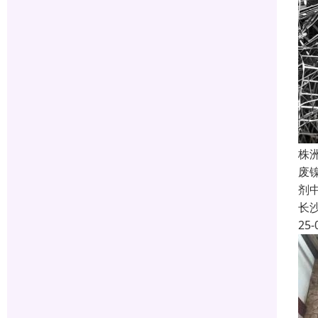
株
废
剂
长
25-