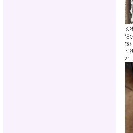
长
钯
铵
长
21-