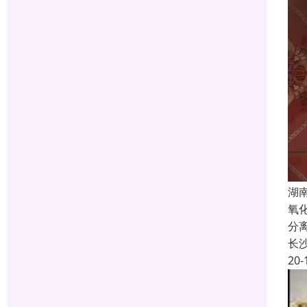
湖
氧
分
长
20-