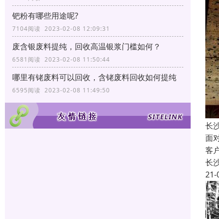
钯粉有哪些用途呢?
7104阅读 2023-02-08 12:09:31
废含银废料提纯，回收高温银浆门槛如何？
6581阅读 2023-02-08 11:50:44
哪里有铑废料可以回收，含铑废料回收如何提纯
6595阅读 2023-02-08 11:49:50
长
面
客
长
21-