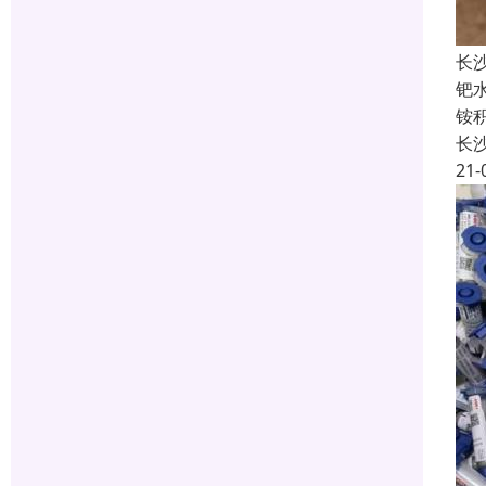
长
钯
铵
长
21-