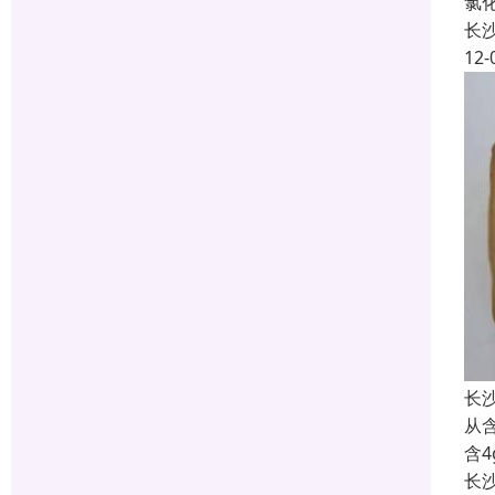
氯
长
12-
长
从含
含
长