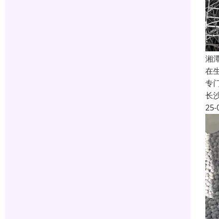
湘
在
专
长
25-