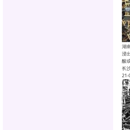
湖
浸
酸
长
21-