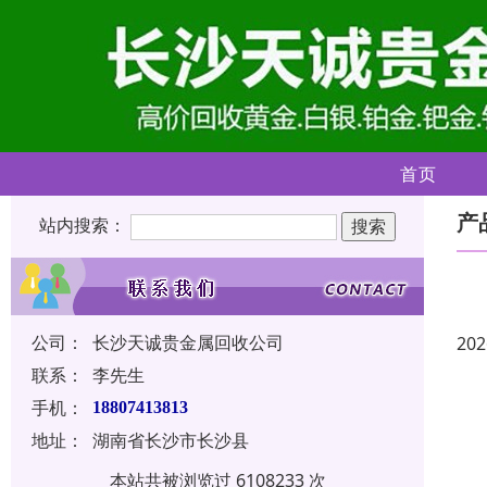
首页
产
站内搜索：
公司：
长沙天诚贵金属回收公司
202
联系：
李先生
手机：
18807413813
地址：
湖南省长沙市长沙县
本站共被浏览过 6108233 次