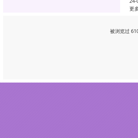
24-
更
被浏览过 61