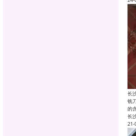
24-
长
铣
的
长
21-