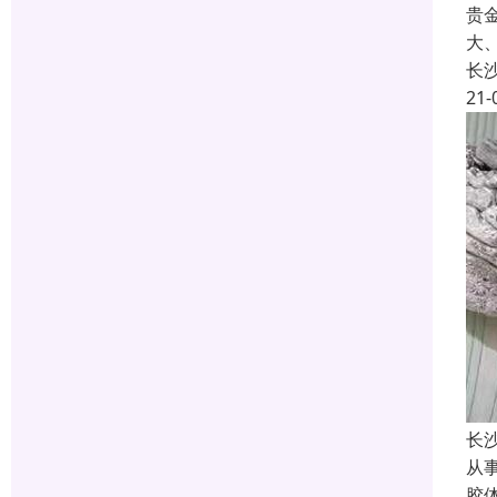
贵
大
长
21-
长
从
胶