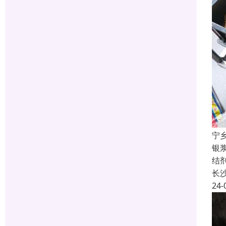
宁
银
结
长
24-