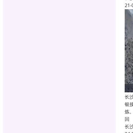
21-
长
银
炼
回
长