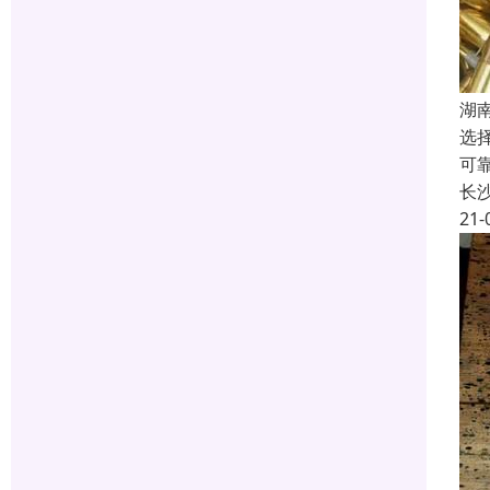
湖
选
可
长
21-