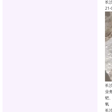
长
21-
长
业
钯
氧
长