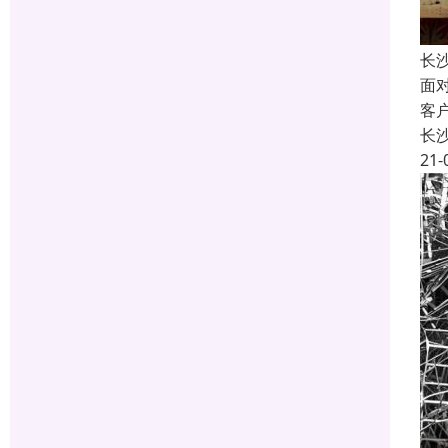
长
面
客
长
21-