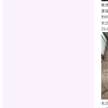
株
废
剂
长
25-
长