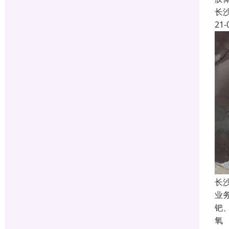
长
21-
长
业
钯
氧