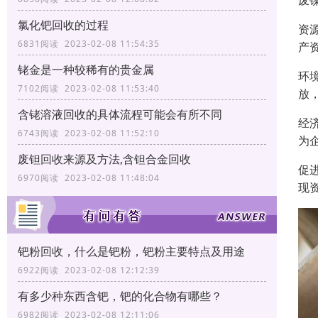
废
氯化钯回收的过程
资
6831阅读 2023-02-08 11:54:35
产
铑金是一种较稀有的贵金属
环
7102阅读 2023-02-08 11:53:40
放
含铑溶液回收的具体流程可能会有所不同
经
6743阅读 2023-02-08 11:52:10
为
废钽回收来源及方法,含钽合金回收
促
6970阅读 2023-02-08 11:48:04
现
钯粉回收，什么是钯粉，钯粉主要特点及用途
6922阅读 2023-02-08 12:12:39
有多少种东西含钯，钯的化合物有哪些？
6982阅读 2023-02-08 12:11:06