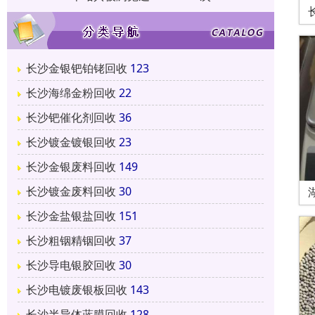
长沙金银钯铂铑回收
123
长沙海绵金粉回收
22
长沙钯催化剂回收
36
长沙镀金镀银回收
23
长沙金银废料回收
149
长沙镀金废料回收
30
长沙金盐银盐回收
151
长沙粗铟精铟回收
37
长沙导电银胶回收
30
长沙电镀废银板回收
143
长沙半导体蓝膜回收
128