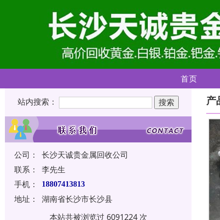
首页
产
站内搜索：
公司：
长沙天诚贵金属回收公司
联系：
李先生
手机：
18807413813
地址：
湖南省长沙市长沙县
本站共被浏览过 6091224 次