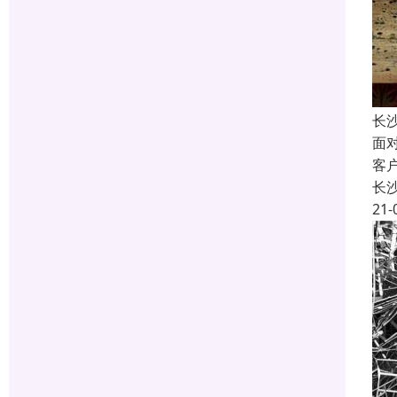
长
面
客
长
21-