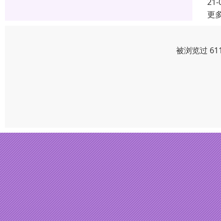
21-
更
被浏览过 61