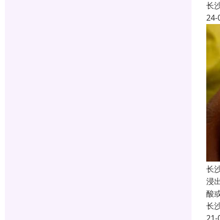
长
24-
长
浸
酸
长
21-