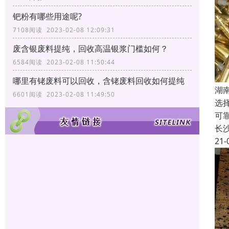
钯粉有哪些用途呢?
7108阅读 2023-02-08 12:09:31
废含银废料提纯，回收高温银浆门槛如何？
6584阅读 2023-02-08 11:50:44
哪里有铑废料可以回收，含铑废料回收如何提纯
湖
6601阅读 2023-02-08 11:49:50
选
可
长
21-