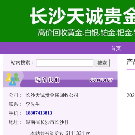
首页
产
站内搜索：
公司：
长沙天诚贵金属回收公司
202
联系：
李先生
手机：
18807413813
地址：
湖南省长沙市长沙县
本站共被浏览过 6111331 次