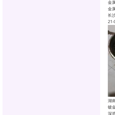
金
金
长
21-
湖
镀
深