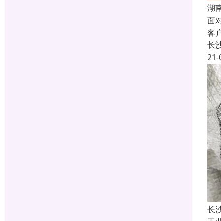
湖
面
客
长
21-
长