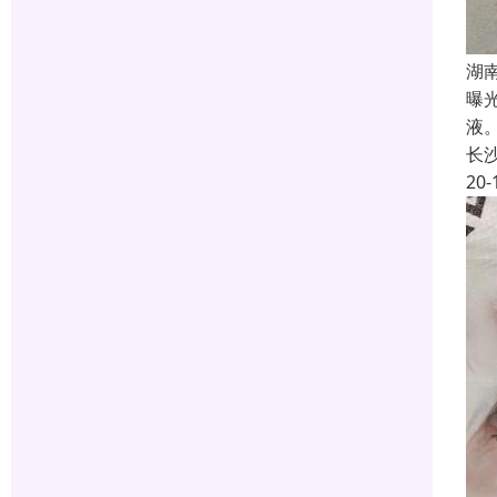
湖
曝
液
长
20-