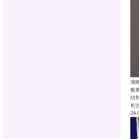
湖
银
结
长
24-