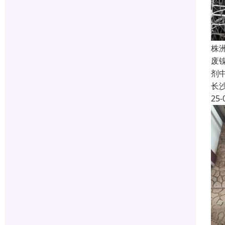
株
废
剂
长
25-