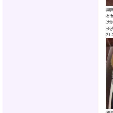
湖
有
达
长
21-
湘