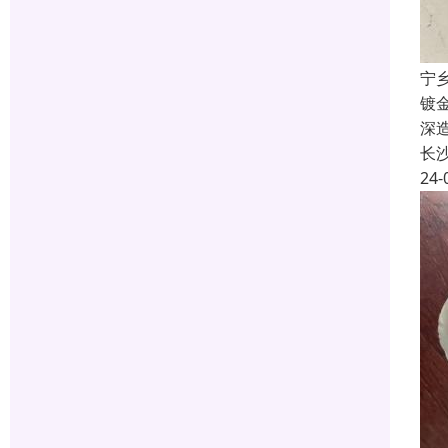
宁
镀
深
长
24-