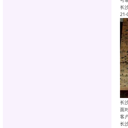
可
长
21-
长
面
客
长