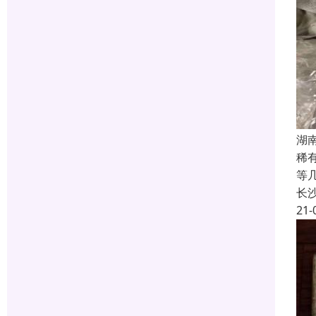
湖
稀
等
长
21-