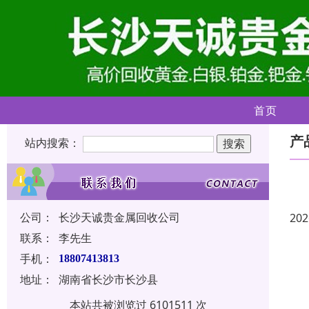
首页
产
站内搜索：
公司：
长沙天诚贵金属回收公司
202
联系：
李先生
手机：
18807413813
地址：
湖南省长沙市长沙县
本站共被浏览过 6101511 次