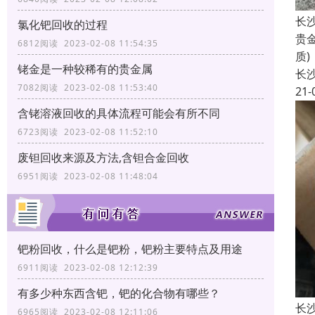
长
氯化钯回收的过程
贵
6812阅读 2023-02-08 11:54:35
质
铑金是一种较稀有的贵金属
长
7082阅读 2023-02-08 11:53:40
21-
含铑溶液回收的具体流程可能会有所不同
6723阅读 2023-02-08 11:52:10
废钽回收来源及方法,含钽合金回收
6951阅读 2023-02-08 11:48:04
钯粉回收，什么是钯粉，钯粉主要特点及用途
6911阅读 2023-02-08 12:12:39
有多少种东西含钯，钯的化合物有哪些？
长
6965阅读 2023-02-08 12:11:06