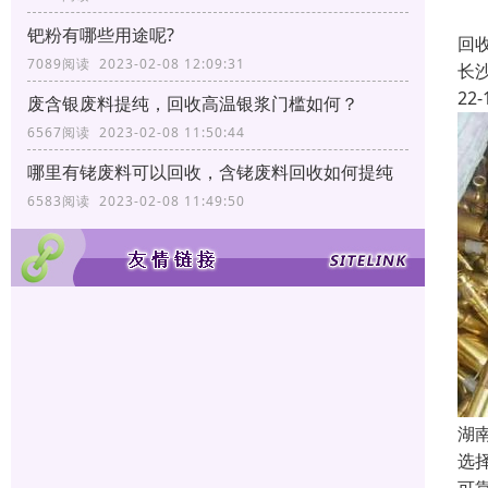
长
钯粉有哪些用途呢?
回
7089阅读 2023-02-08 12:09:31
长
22-
废含银废料提纯，回收高温银浆门槛如何？
6567阅读 2023-02-08 11:50:44
哪里有铑废料可以回收，含铑废料回收如何提纯
6583阅读 2023-02-08 11:49:50
湖
选