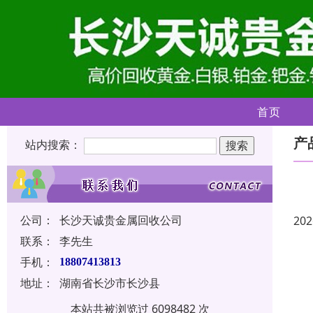
首页
产
站内搜索：
公司：
长沙天诚贵金属回收公司
202
联系：
李先生
手机：
18807413813
地址：
湖南省长沙市长沙县
本站共被浏览过 6098482 次