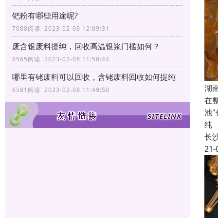
钯粉有哪些用途呢?
7088阅读 2023-02-08 12:09:31
废含银废料提纯，回收高温银浆门槛如何？
6565阅读 2023-02-08 11:50:44
哪里有铑废料可以回收，含铑废料回收如何提纯
湖
6581阅读 2023-02-08 11:49:50
在
池
纯
长
21-