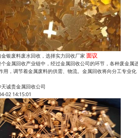
面议
南金银废料废水回收，选择实力回收厂家
整个金属回收产业链中，经过金属回收公司的环节，各种废金属进
"作用，调节着金属废料的供需、物流。金属回收将向分工专业化
沙天诚贵金属回收公司
04-02 14:15:01