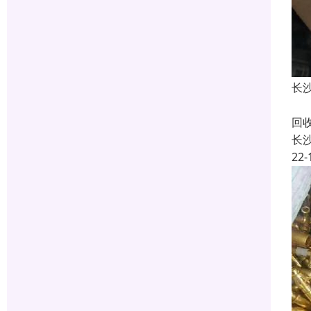
长
长
回
长
22-