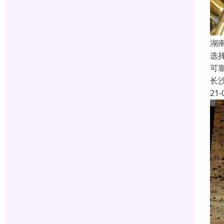
湖
选
可
长
21-