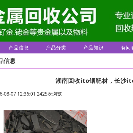
产品信息
产品分类
产品知识
有问
品信息
湖南回收ito铟靶材，长沙i
6-08-07 12:36:01 2425次浏览