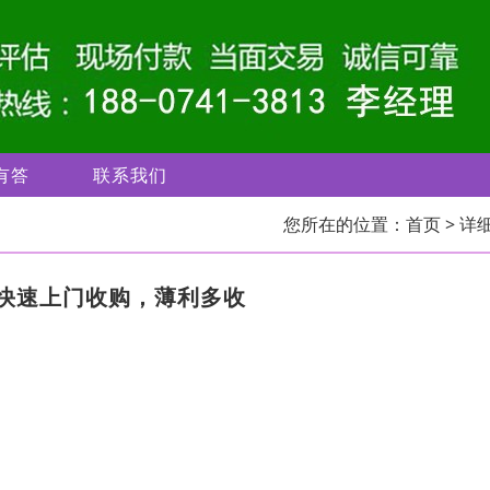
有答
联系我们
您所在的位置：
首页
> 详
快速上门收购，薄利多收