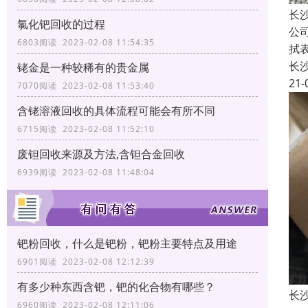
长
氯化钯回收的过程
公
6803阅读 2023-02-08 11:54:35
拭
长
铑金是一种较稀有的贵金属
21-
7070阅读 2023-02-08 11:53:40
含铑溶液回收的具体流程可能会有所不同
6715阅读 2023-02-08 11:52:10
废钽回收来源及方法,含钽合金回收
6939阅读 2023-02-08 11:48:04
钯粉回收，什么是钯粉，钯粉主要特点及用途
6901阅读 2023-02-08 12:12:39
有多少种东西含钯，钯的化合物有哪些？
长
6960阅读 2023-02-08 12:11:06