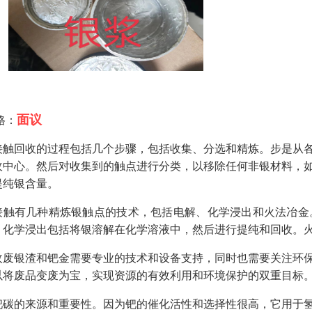
面议
格：
接触回收的过程包括几个步骤，包括收集、分选和精炼。步是从
收中心。然后对收集到的触点进行分类，以移除任何非银材料，
提纯银含量。
接触有几种精炼银触点的技术，包括电解、化学浸出和火法冶金
。化学浸出包括将银溶解在化学溶液中，然后进行提纯和回收。
收废银渣和钯金需要专业的技术和设备支持，同时也需要关注环
以将废品变废为宝，实现资源的有效利用和环境保护的双重目标
钯碳的来源和重要性。因为钯的催化活性和选择性很高，它用于