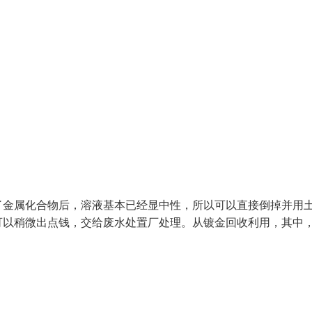
了金属化合物后，溶液基本已经显中性，所以可以直接倒掉并用
可以稍微出点钱，交给废水处置厂处理。从镀金回收利用，其中