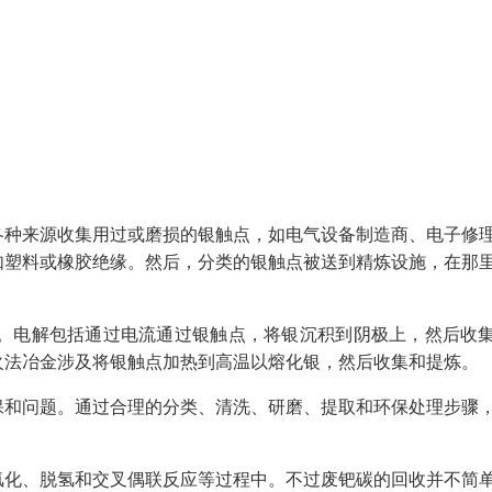
各种来源收集用过或磨损的银触点，如电气设备制造商、电子修
如塑料或橡胶绝缘。然后，分类的银触点被送到精炼设施，在那
。电解包括通过电流通过银触点，将银沉积到阴极上，然后收
火法冶金涉及将银触点加热到高温以熔化银，然后收集和提炼。
保和问题。通过合理的分类、清洗、研磨、提取和环保处理步骤
。
氢化、脱氢和交叉偶联反应等过程中。不过废钯碳的回收并不简