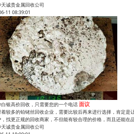
沙天诚贵金属回收公司
06-11 08:39:01
面议
沙白银高价回收，只需要您的一个电话
对着较多的铂铑丝回收企业，需要比较后再来进行选择，肯定是
户，找更正规的回收商家，不但能有较合理的价格，而且还能在
沙天诚贵金属回收公司