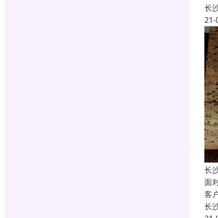
长
21-
长
面
客
长