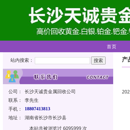
首页
产
站内搜索：
公司：
长沙天诚贵金属回收公司
202
联系：
李先生
手机：
18807413813
地址：
湖南省长沙市长沙县
本站共被浏览过 6095999 次