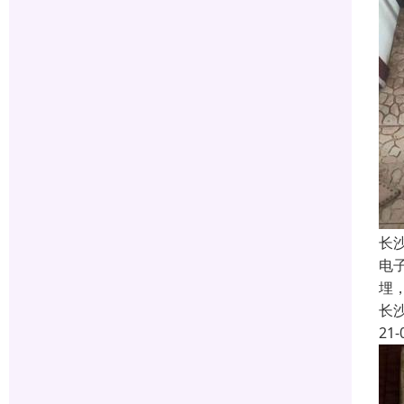
长
电
埋
长
21-