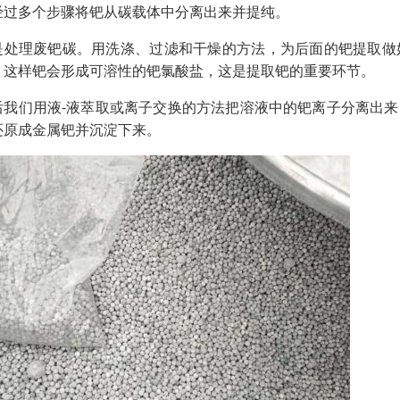
经过多个步骤将钯从碳载体中分离出来并提纯。
是处理废钯碳。用洗涤、过滤和干燥的方法，为后面的钯提取做
。这样钯会形成可溶性的钯氯酸盐，这是提取钯的重要环节。
后我们用液-液萃取或离子交换的方法把溶液中的钯离子分离出
还原成金属钯并沉淀下来。