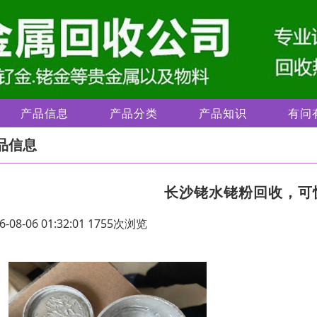
产品信息
产品分类
产品知识
有问
品信息
长沙铑水铑粉回收，可
6-08-06 01:32:01 1755次浏览