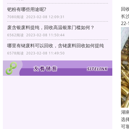
长
回
钯粉有哪些用途呢?
长
7080阅读 2023-02-08 12:09:31
22-
废含银废料提纯，回收高温银浆门槛如何？
6562阅读 2023-02-08 11:50:44
哪里有铑废料可以回收，含铑废料回收如何提纯
6578阅读 2023-02-08 11:49:50
湖
选
可