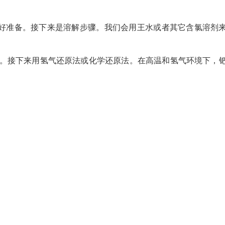
好准备。接下来是溶解步骤。我们会用王水或者其它含氯溶剂
来。接下来用氢气还原法或化学还原法。在高温和氢气环境下，