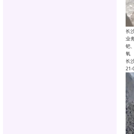
长
业
钯
氧
长
21-