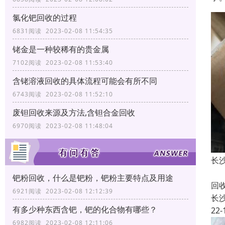
氯化钯回收的过程
6831阅读 2023-02-08 11:54:35
铑金是一种较稀有的贵金属
7102阅读 2023-02-08 11:53:40
含铑溶液回收的具体流程可能会有所不同
6743阅读 2023-02-08 11:52:10
废钽回收来源及方法,含钽合金回收
6970阅读 2023-02-08 11:48:04
长
长
钯粉回收，什么是钯粉，钯粉主要特点及用途
回
6921阅读 2023-02-08 12:12:39
长
有多少种东西含钯，钯的化合物有哪些？
22-
6982阅读 2023-02-08 12:11:06