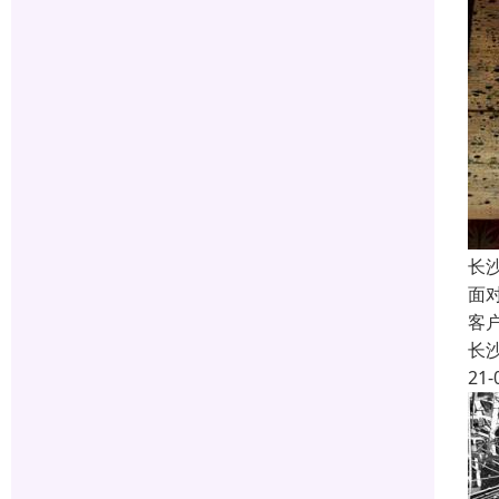
长
面
客
长
21-