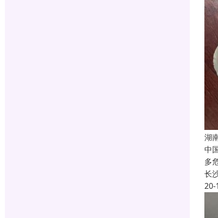
湖
中
多
长
20-