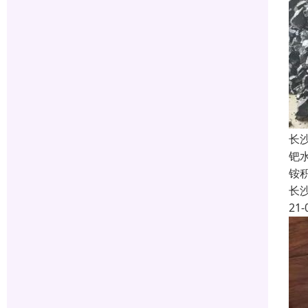
长
钯
铵
长
21-