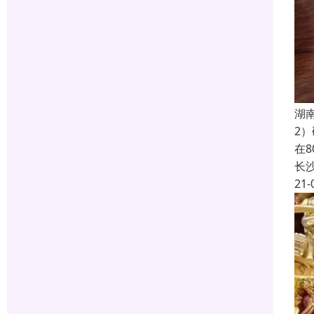
湖
2
在
长
21-