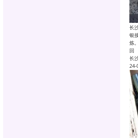
长
银
炼
回
长
24-