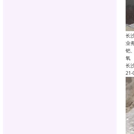
长
业
钯
氧
长
21-