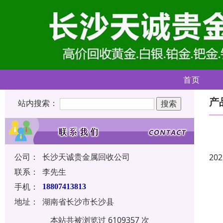
首页
产
站内搜索：
公司：
长沙天诚贵金属回收公司
202
联系：
李先生
手机：
18807413813
地址：
湖南省长沙市长沙县
本站共被浏览过 6109357 次