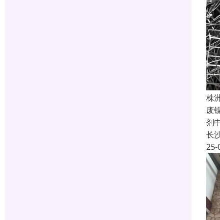
株
废
剂
长
25-