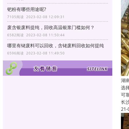
钯粉有哪些用途呢?
7105阅读 2023-02-08 12:09:31
废含银废料提纯，回收高温银浆门槛如何？
6582阅读 2023-02-08 11:50:44
哪里有铑废料可以回收，含铑废料回收如何提纯
6596阅读 2023-02-08 11:49:50
湖
选
可
长
21-