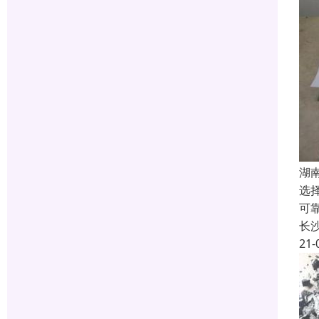
湖
选
可
长
21-