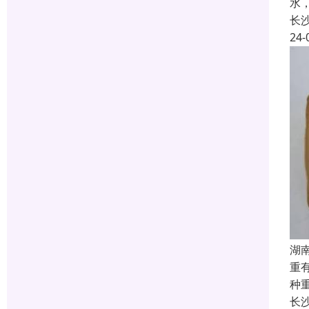
水
长
24-
湖
重
种
长