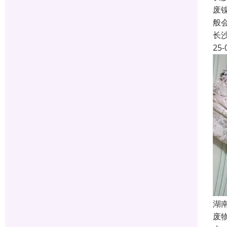
废
般
长
25-
湖
废