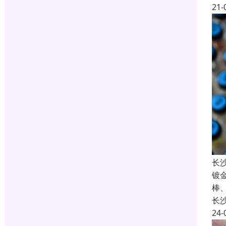
21-
长
镀
棒
长
24-