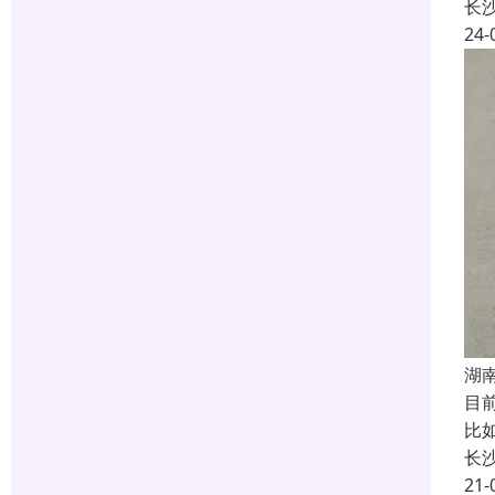
长
24-
湖
目
比
长
21-