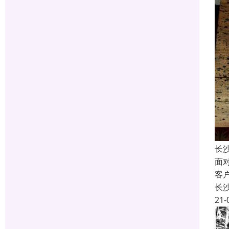
长
面
客
长
21-