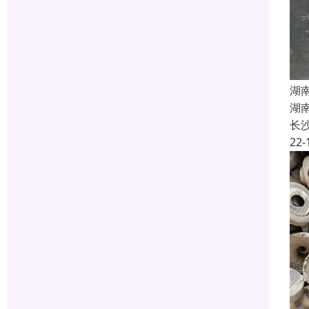
湖
湖
长
22-