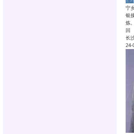
宁
银
炼
回
长
24-