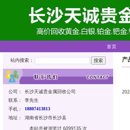
首页
产
站内搜索：
公司：
长沙天诚贵金属回收公司
202
联系：
李先生
手机：
18807413813
地址：
湖南省长沙市长沙县
本站共被浏览过 6099135 次