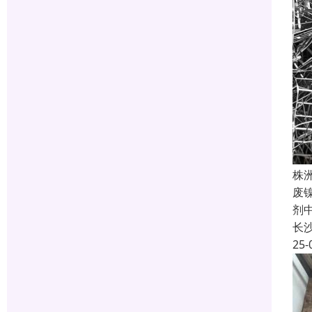
株
废
剂
长
25-