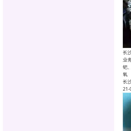
长
业
钯
氧
长
21-