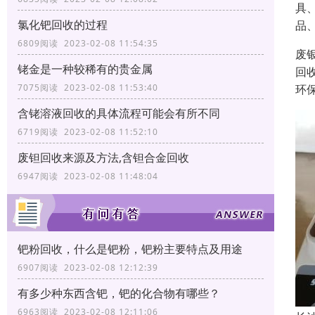
具
氯化钯回收的过程
品
6809阅读 2023-02-08 11:54:35
废
铑金是一种较稀有的贵金属
回
环
7075阅读 2023-02-08 11:53:40
含铑溶液回收的具体流程可能会有所不同
6719阅读 2023-02-08 11:52:10
废钽回收来源及方法,含钽合金回收
6947阅读 2023-02-08 11:48:04
钯粉回收，什么是钯粉，钯粉主要特点及用途
6907阅读 2023-02-08 12:12:39
有多少种东西含钯，钯的化合物有哪些？
6963阅读 2023-02-08 12:11:06