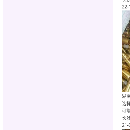
22-
湖
选
可
长
21-