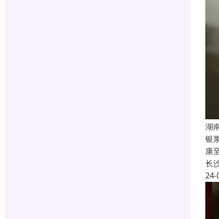
湖
银
康
长
24-