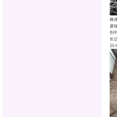
株
废
剂
长
25-