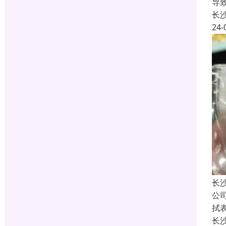
导
长
24-
长
公
拭
长