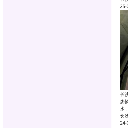
25-
长
废
水
长
24-