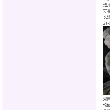
选
可
长
21-
湖
银