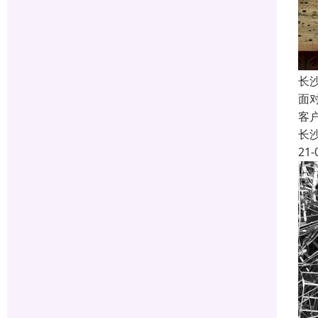
长
面
客
长
21-