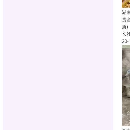
湖
贵
质
长
20-