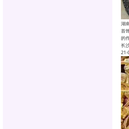
湖
首
的
长
21-