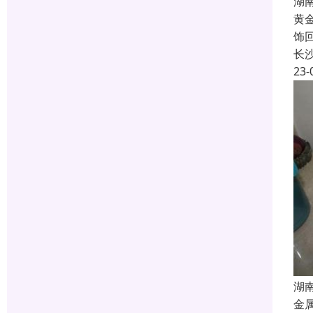
湖
黄
饰
长
23-
湖
金