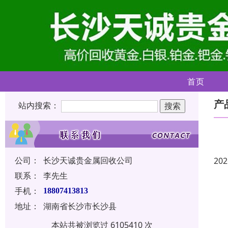
首页
产
站内搜索：
公司：
长沙天诚贵金属回收公司
202
联系：
李先生
手机：
18807413813
地址：
湖南省长沙市长沙县
本站共被浏览过 6105410 次