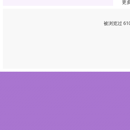
更
被浏览过 61