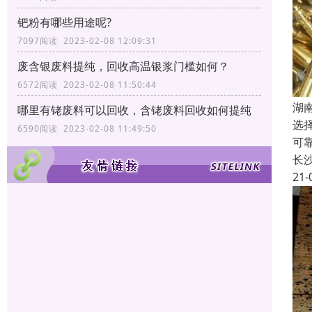
钯粉有哪些用途呢?
7097阅读 2023-02-08 12:09:31
废含银废料提纯，回收高温银浆门槛如何？
6572阅读 2023-02-08 11:50:44
湖
哪里有铑废料可以回收，含铑废料回收如何提纯
选
6590阅读 2023-02-08 11:49:50
可
长
21-