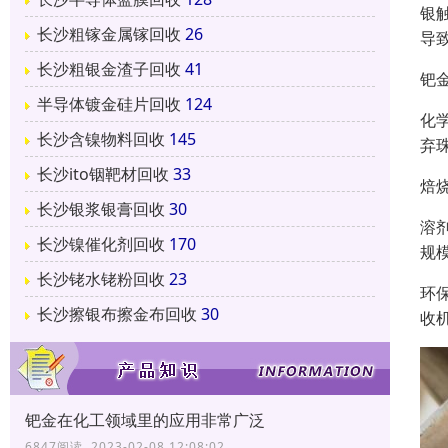
银
长沙粗镓金属镓回收
26
导
长沙粗银金渣子回收
41
钯
半导体镀金硅片回收
124
化
长沙含镍物料回收
145
弃
长沙ito铟靶材回收
33
焙
长沙银浆银膏回收
30
溶
长沙镍催化剂回收
170
规
长沙铑水铑粉回收
23
环
长沙擦银布擦金布回收
30
收
钯金在化工领域里的应用非常广泛
6847阅读 2023-02-08 12:08:02