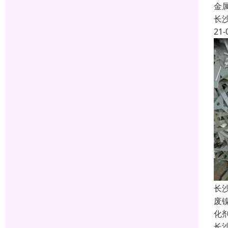
金
长
21-
长
废
化
长