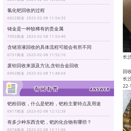
氯化钯回收的过程
6822阅读 2023-02-08 11:54:35
铑金是一种较稀有的贵金属
7092阅读 2023-02-08 11:53:40
含铑溶液回收的具体流程可能会有所不同
6731阅读 2023-02-08 11:52:10
长
长
废钽回收来源及方法,含钽合金回收
回
6962阅读 2023-02-08 11:48:04
长
22-
钯粉回收，什么是钯粉，钯粉主要特点及用途
6917阅读 2023-02-08 12:12:39
有多少种东西含钯，钯的化合物有哪些？
6974阅读 2023-02-08 12:11:06