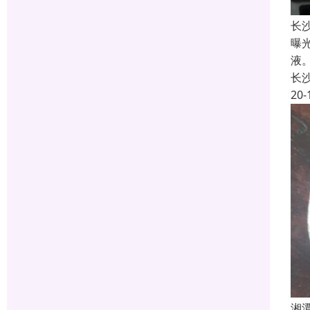
长
曝
液
长
20-
湘