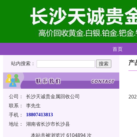
首页
产
站内搜索：
公司：
长沙天诚贵金属回收公司
202
联系：
李先生
手机：
18807413813
地址：
湖南省长沙市长沙县
本站共被浏览过 6104894 次