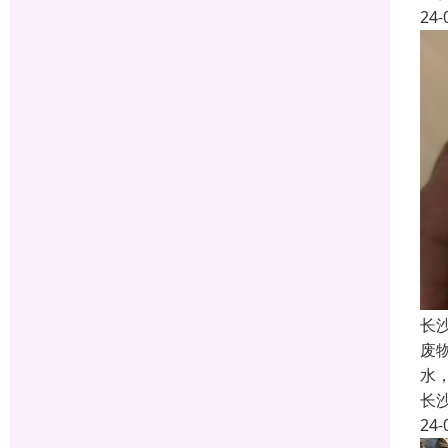
24-
长
废
水
长
24-