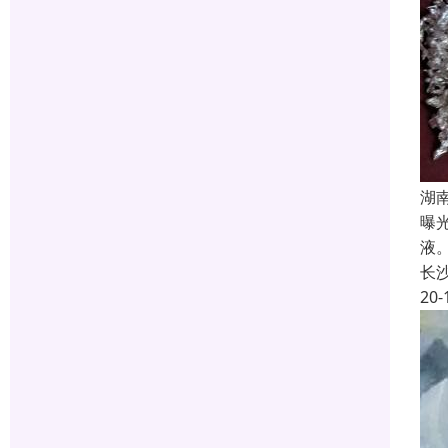
湖
曝
液
长
20-