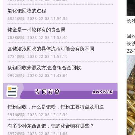
氯化钯回收的过程
6821阅读 2023-02-08 11:54:35
长
长
铑金是一种较稀有的贵金属
回
7088阅读 2023-02-08 11:53:40
长
含铑溶液回收的具体流程可能会有所不同
22-
6731阅读 2023-02-08 11:52:10
废钽回收来源及方法,含钽合金回收
6962阅读 2023-02-08 11:48:04
钯粉回收，什么是钯粉，钯粉主要特点及用途
6916阅读 2023-02-08 12:12:39
有多少种东西含钯，钯的化合物有哪些？
6972阅读 2023-02-08 12:11:06