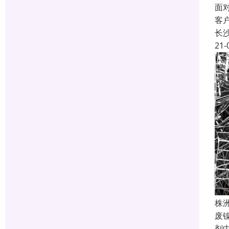
面
客
长
21-
株
废
剂