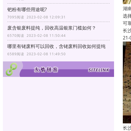
湖
钯粉有哪些用途呢?
选
7095阅读 2023-02-08 12:09:31
可
废含银废料提纯，回收高温银浆门槛如何？
长
6570阅读 2023-02-08 11:50:44
21-
哪里有铑废料可以回收，含铑废料回收如何提纯
6589阅读 2023-02-08 11:49:50
长