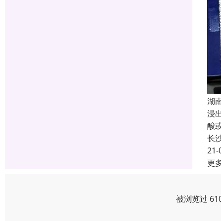
湖
浸
酸
长
21-
更
被浏览过 61