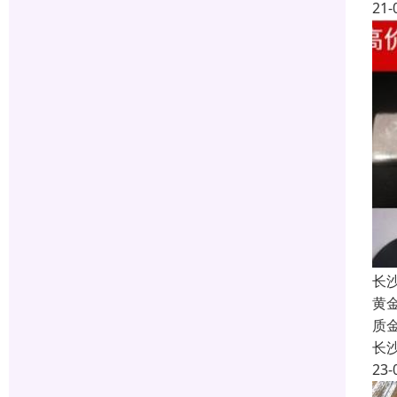
21-
长
黄
质
长
23-