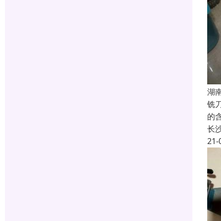
湖
铣
的
长
21-