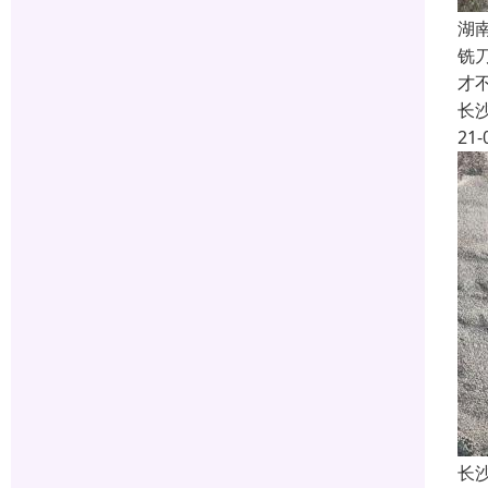
湖
铣
才
长
21-
长