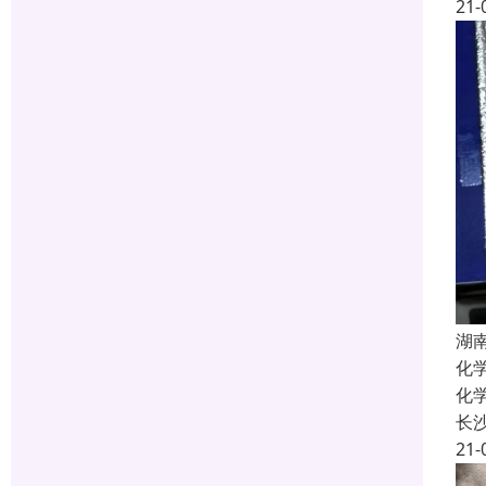
21-
湖
化
化
长
21-