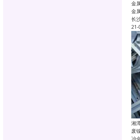
金
金
长
21-
湘
废
冶