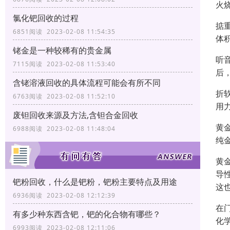
火
氯化钯回收的过程
掂
6851阅读 2023-02-08 11:54:35
体
铑金是一种较稀有的贵金属
听
7115阅读 2023-02-08 11:53:40
后
含铑溶液回收的具体流程可能会有所不同
折
6763阅读 2023-02-08 11:52:10
用
废钽回收来源及方法,含钽合金回收
黄
6988阅读 2023-02-08 11:48:04
纯
黄
导
钯粉回收，什么是钯粉，钯粉主要特点及用途
这
6936阅读 2023-02-08 12:12:39
在
有多少种东西含钯，钯的化合物有哪些？
化
6993阅读 2023-02-08 12:11:06