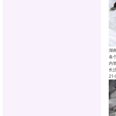
湖
各
内
长
21-