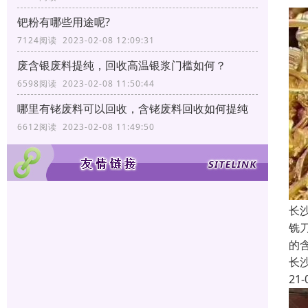
钯粉有哪些用途呢?
7124阅读 2023-02-08 12:09:31
废含银废料提纯，回收高温银浆门槛如何？
6598阅读 2023-02-08 11:50:44
哪里有铑废料可以回收，含铑废料回收如何提纯
6612阅读 2023-02-08 11:49:50
长
铣
的
长
21-