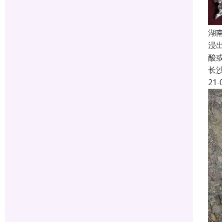
湖
浸
酸
长
21-