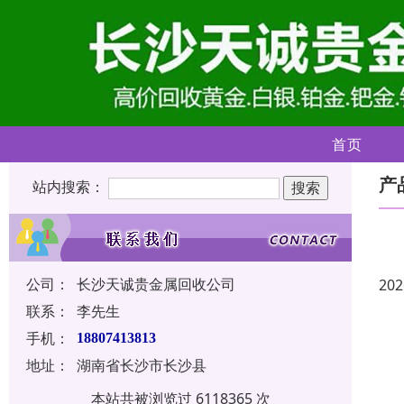
首页
产
站内搜索：
公司：
长沙天诚贵金属回收公司
202
联系：
李先生
手机：
18807413813
地址：
湖南省长沙市长沙县
本站共被浏览过 6118365 次