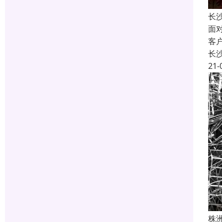
长
面
客
长
21-
株