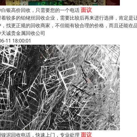
面议
沙白银高价回收，只需要您的一个电话
对着较多的铂铑丝回收企业，需要比较后再来进行选择，肯定是
户，找更正规的回收商家，不但能有较合理的价格，而且还能在
沙天诚贵金属回收公司
06-11 18:00:01
面议
洲镍泥回收电话，快速上门，专业处理