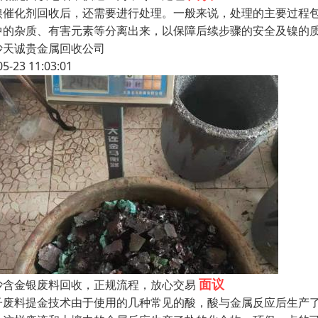
镍催化剂回收后，还需要进行处理。一般来说，处理的主要过程
中的杂质、有害元素等分离出来，以保障后续步骤的安全及镍的
沙天诚贵金属回收公司
05-23 11:03:01
面议
沙含金银废料回收，正规流程，放心交易
子废料提金技术由于使用的几种常见的酸，酸与金属反应后生产