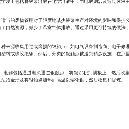
化学浸出包括将银浆溶解在化学溶液中，而电解则涉及通过废液
。适当的废物管理对于限度地减少银浆生产对环境的影响和保护
省了自然资源，减少了温室气体排放。通过采用更可持续的做法
各种来源收集用过或磨损的银触点，如电气设备制造商、电子修
如塑料或橡胶绝缘。然后，分类的银触点被送到精炼设施，在那
。电解包括通过电流通过银触点，将银沉积到阴极上，然后收
火法冶金涉及将银触点加热到高温以熔化银，然后收集和提炼。