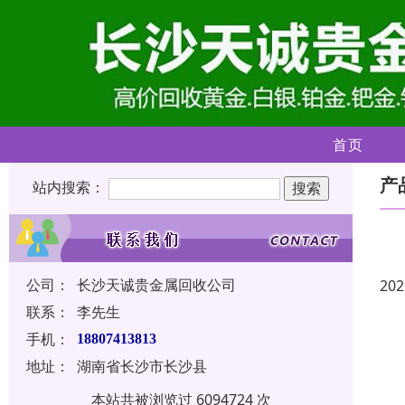
首页
产
站内搜索：
公司：
长沙天诚贵金属回收公司
202
联系：
李先生
手机：
18807413813
地址：
湖南省长沙市长沙县
本站共被浏览过 6094724 次