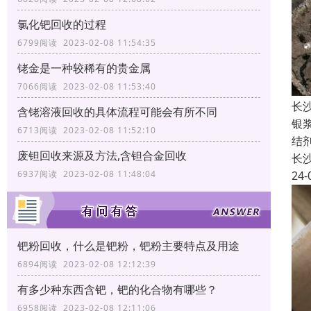
氯化钯回收的过程
6799阅读 2023-02-08 11:54:35
铑金是一种较稀有的贵金属
7066阅读 2023-02-08 11:53:40
长
含铑溶液回收的具体流程可能会有所不同
银
6713阅读 2023-02-08 11:52:10
结
废钽回收来源及方法,含钽合金回收
长
24-
6937阅读 2023-02-08 11:48:04
钯粉回收，什么是钯粉，钯粉主要特点及用途
6894阅读 2023-02-08 12:12:39
有多少种东西含钯，钯的化合物有哪些？
6958阅读 2023-02-08 12:11:06