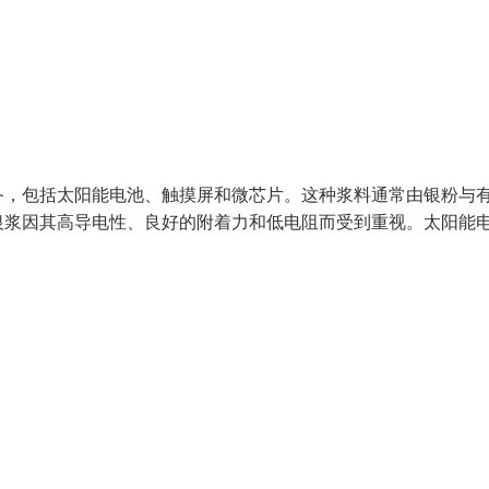
备，包括太阳能电池、触摸屏和微芯片。这种浆料通常由银粉与
银浆因其高导电性、良好的附着力和低电阻而受到重视。太阳能