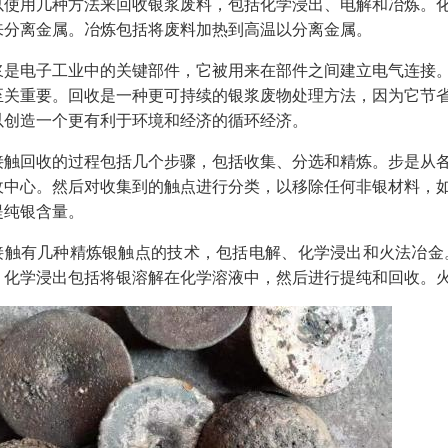
以使用几种方法来回收银浆废料，包括化学浸出、电解和冶炼。
来分离金属。冶炼包括将废料加热到高温以分离金属。
浆是电子工业中的关键部件，它被用来在部件之间建立电气连接
至关重要。回收是一种更可持续的银浆废物处理方法，因为它节
以创造一个更有利于环境和经济的循环经济。
接触回收的过程包括几个步骤，包括收集、分选和精炼。步是从
收中心。然后对收集到的触点进行分类，以移除任何非银材料，
提纯银含量。
接触有几种精炼银触点的技术，包括电解、化学浸出和火法冶金
。化学浸出包括将银溶解在化学溶液中，然后进行提纯和回收。