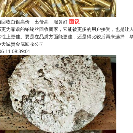
面议
南回收白银高价，出价高，服务好
择更为靠谱的铂铑丝回收商家，它能被更多的用户接受，也是让
靠性上更佳。要是在品质方面能更佳，还是得比较后再来选择，
沙天诚贵金属回收公司
06-11 08:39:01