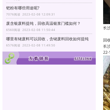
钯粉有哪些用途呢?
7076阅读 2023-02-08 12:09:31
废含银废料提纯，回收高温银浆门槛如何？
长
6560阅读 2023-02-08 11:50:44
长
哪里有铑废料可以回收，含铑废料回收如何提纯
回
6576阅读 2023-02-08 11:49:50
长
22-