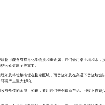
些废物可能含有有毒化学物质和重金属，它们会污染土壤和水，
保护公众健康至关重要。
填埋涉及将垃圾掩埋在指定区域，而焚烧涉及在高温下焚烧垃圾
对环境产生重大影响。
回收有价值的金属，如银，并用它们来创造新产品。回收不仅减