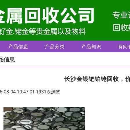
产品信息
产品分类
产品知识
有问
品信息
长沙金银钯铂铑回收，
6-08-04 10:47:01 1931次浏览