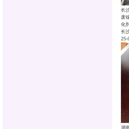
长
废
化
长
25-
湖