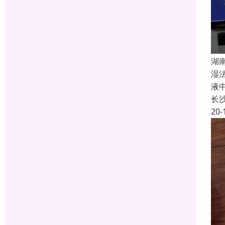
湖
湿
液
长
20-