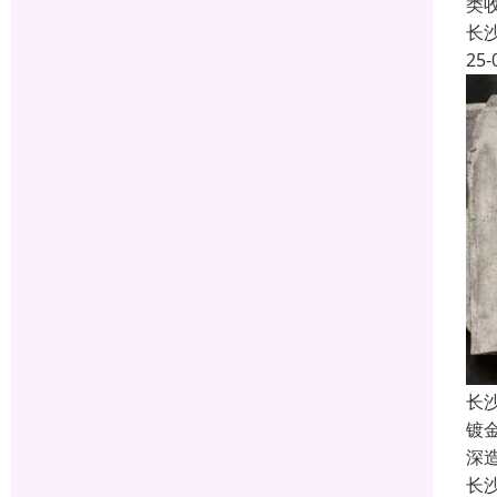
类
长
25-
长
镀
深
长