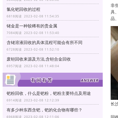
非
氯化钯回收的过程
具
6818阅读 2023-02-08 11:54:35
品
铑金是一种较稀有的贵金属
7084阅读 2023-02-08 11:53:40
含铑溶液回收的具体流程可能会有所不同
6728阅读 2023-02-08 11:52:10
废钽回收来源及方法,含钽合金回收
6957阅读 2023-02-08 11:48:04
钯粉回收，什么是钯粉，钯粉主要特点及用途
6914阅读 2023-02-08 12:12:39
长
有多少种东西含钯，钯的化合物有哪些？
长
回
6968阅读 2023-02-08 12:11:06