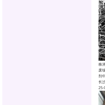
株
废
剂
长
25-