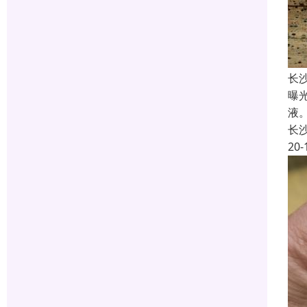
长
曝
液
长
20-