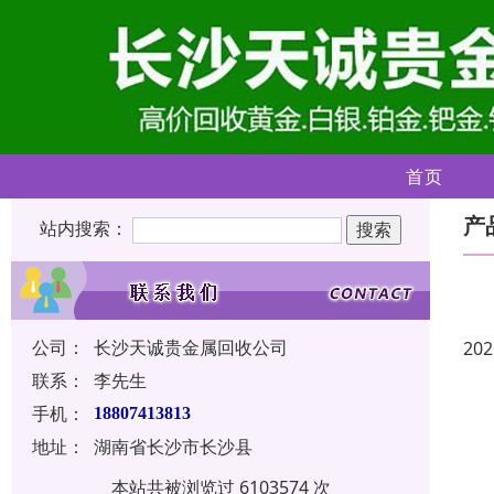
首页
产
站内搜索：
公司：
长沙天诚贵金属回收公司
202
联系：
李先生
手机：
18807413813
地址：
湖南省长沙市长沙县
本站共被浏览过 6103574 次