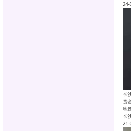
24-
长
贵
地
长
21-