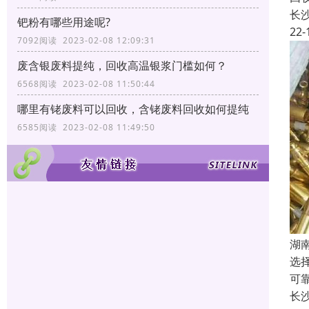
长
钯粉有哪些用途呢?
22-
7092阅读 2023-02-08 12:09:31
废含银废料提纯，回收高温银浆门槛如何？
6568阅读 2023-02-08 11:50:44
哪里有铑废料可以回收，含铑废料回收如何提纯
6585阅读 2023-02-08 11:49:50
湖
选
可
长