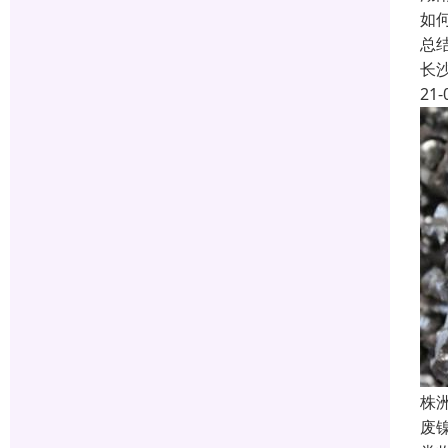
如
总
长
21-
株
废