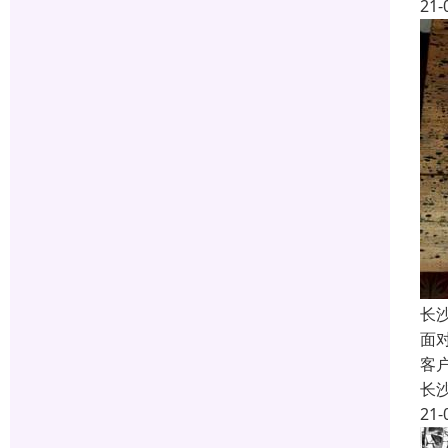
21-
长
面
客
长
21-